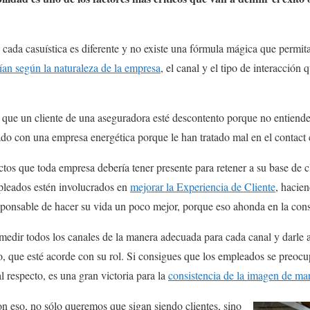
cada casuística es diferente y no existe una fórmula mágica que permita
ían según la naturaleza de la empresa
, el canal y el tipo de interacción 
que un cliente de una aseguradora esté descontento porque no entiende 
ado con una empresa energética porque le han tratado mal en el contact 
tos que toda empresa debería tener presente para retener a su base de cl
pleados estén involucrados en
mejorar la Experiencia de Cliente
, hacie
esponsable de hacer su vida un poco mejor, porque eso ahonda en la consi
medir todos los canales de la manera adecuada para cada canal y darle
o, que esté acorde con su rol. Si consigues que los empleados se preoc
l respecto, es una gran victoria para la
consistencia de la imagen de ma
 eso, no sólo queremos que sigan siendo clientes, sino