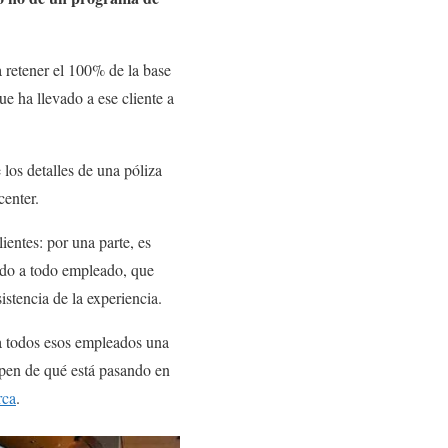
 retener el 100% de la base
que ha llevado a ese cliente a
los detalles de una póliza
center.
ientes: por una parte, es
ndo a todo empleado, que
stencia de la experiencia.
 a todos esos empleados una
upen de qué está pasando en
rca
.