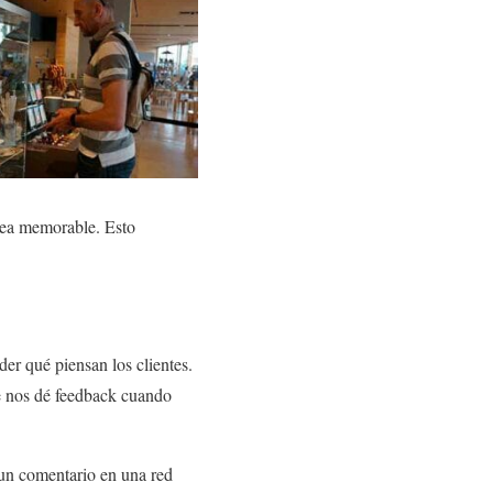
 sea memorable. Esto
er qué piensan los clientes.
ue nos dé feedback cuando
un comentario en una red