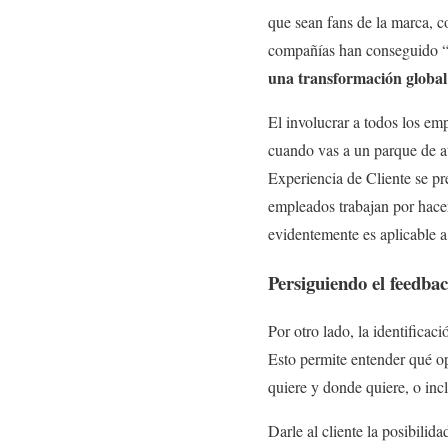
que sean fans de la marca, 
compañías han conseguido “
una transformación global 
El involucrar a todos los emp
cuando vas a un parque de at
Experiencia de Cliente se pre
empleados trabajan por hacer
evidentemente es aplicable a
Persiguiendo el feedba
Por otro lado, la identifica
Esto permite entender qué op
quiere y donde quiere, o inc
Darle al cliente la posibili