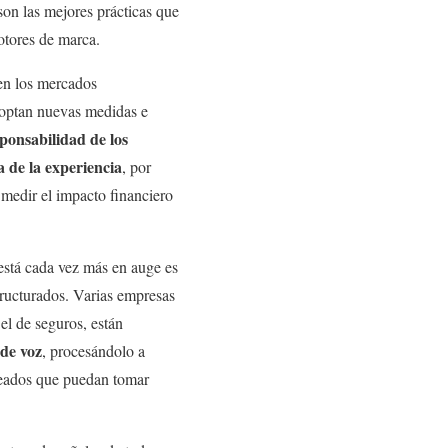
son las mejores prácticas que
motores de marca.
 en los mercados
doptan nuevas medidas e
sponsabilidad de los
 de la experiencia
, por
 medir el impacto financiero
está cada vez más en auge es
tructurados. Varias empresas
el de seguros, están
de voz
, procesándolo a
leados que puedan tomar