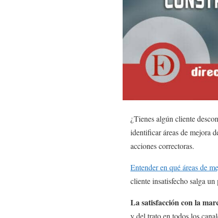
¿Tienes algún cliente desco
identificar áreas de mejora 
acciones correctoras.
Entender en qué áreas de me
cliente insatisfecho salga un
La satisfacción con la mar
y del trato en todos los cana