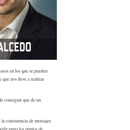
asos en los que se pueden
 que nos lleve a realizar
ede conseguir que de un
e la consistencia de mensajes
medir tanto los puntos de