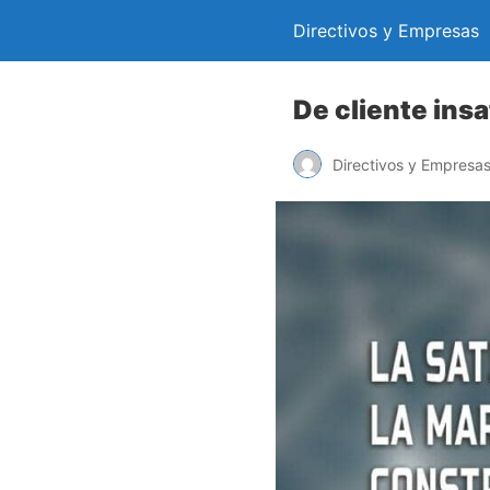
Directivos y Empresas
De cliente insa
Directivos y Empresa