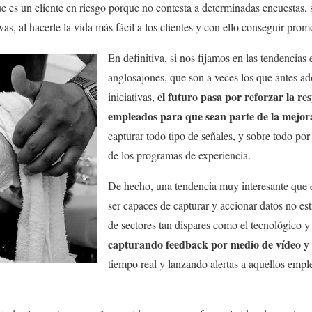
ue es un cliente en riesgo porque no contesta a determinadas encuestas, 
vas, al hacerle la vida más fácil a los clientes y con ello conseguir pro
En definitiva, si nos fijamos en las tendencias
anglosajones, que son a veces los que antes a
el futuro pasa por reforzar la re
iniciativas,
empleados para que sean parte de la mejora
capturar todo tipo de señales, y sobre todo por
de los programas de experiencia.
De hecho, una tendencia muy interesante que 
ser capaces de capturar y accionar datos no es
de sectores tan dispares como el tecnológico y 
capturando feedback por medio de vídeo y 
tiempo real y lanzando alertas a aquellos emp