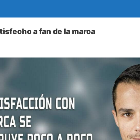
tisfecho a fan de la marca
s