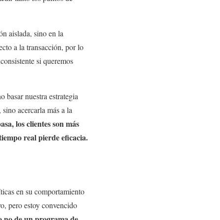
ón aislada, sino en la
cto a la transacción, por lo
consistente si queremos
o basar nuestra estrategia
 sino acercarla más a la
sa, los clientes son más
tiempo real pierde eficacia.
ríticas en su comportamiento
ivo, pero estoy convencido
to o no de un programa de