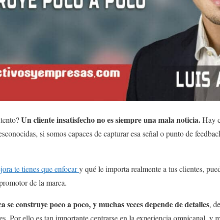
Un cliente insatisfecho no es siempre una mala noticia.
ntento?
Hay c
desconocidas, si somos capaces de capturar esa señal o punto de feedback
jora te tienes que enfocar
y qué le importa realmente a tus clientes, pu
 promotor de la marca.
ca se construye poco a poco, y muchas veces depende de detalles
, d
les. Por ello es tan importante centrarse en la experiencia omnicanal, y 