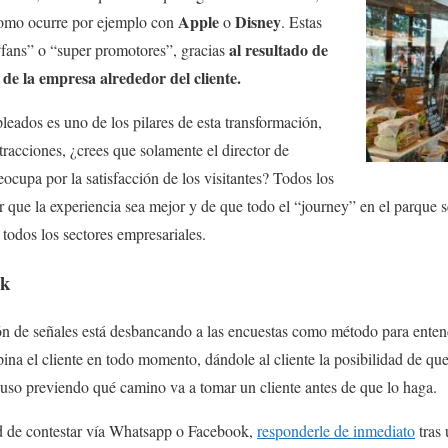
Apple
Disney
como ocurre por ejemplo con
o
. Estas
al resultado de
fans” o “super promotores”, gracias
de la empresa alrededor del cliente.
leados es uno de los pilares de esta transformación,
racciones, ¿crees que solamente el director de
ocupa por la satisfacción de los visitantes? Todos los
 que la experiencia sea mejor y de que todo el “journey” en el parque
 todos los sectores empresariales.
ck
ción de señales está desbancando a las encuestas como método para entend
ina el cliente en todo momento, dándole al cliente la posibilidad de q
luso previendo qué camino va a tomar un cliente antes de que lo haga.
dad de contestar vía Whatsapp o Facebook,
responderle de inmediato
tras 