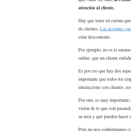
atención al cliente.
Hay que tener en cuenta que 
de clientes.
Las acciones var
estar descontento.
Por ejemplo, no es lo mismo 
online, que un cliente enfad
Es por eso que hay dos aspec
importante que todos los em
interaccione con clientes, r
Por otra, es muy importante 
visión de lo que está pasand
su área y qué pueden hacer a
Pero no nos conformamos con