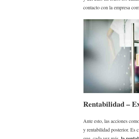
contacto con la empresa com
Rentabilidad – Ex
Ante esto, las acciones como
y rentabilidad posterior. Es 
la renta
que, cada vez más,