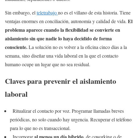
Sin embargo, el
teletrabajo
no es el villano de esta historia. Tiene
El
ventajas enormes en conciliación, autonomía y calidad de vida.
problema aparece cuando la flexibilidad se convierte en
aislamiento sin que nadie lo haya decidido de forma
consciente.
La solución no es volver a la oficina cinco días a la
semana, sino diseñar una vida laboral en la que el contacto
humano ocupe un lugar que no sea residual.
Claves para prevenir el aislamiento
laboral
Ritualizar el contacto por voz. Programar llamadas breves
periódicas, no solo cuando hay urgencia. Recuperar el teléfono
para lo que no es transaccional.
al menos un día híbrido
Incorporar
, de coworking o de