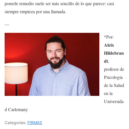
ponerle remedio suele ser más sencillo de lo que parece: casi
siempre empieza por una llamada.
—
*Por:
Aleix
Hildebran
dt
,
profesor de
Psicología
de la Salud
en la
Universida
d Carlemany
Categorías:
FIRMAS