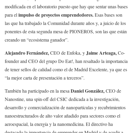
modificada en el laboratorio puesto que hay que sentar unas bases
impulso de proyectos emprendedores.
para el
Esas bases son
las que ha trabajado la Comunidad durante años y, a juicio de los
ponentes de esta segunda mesa de PIONEROS, son las que están
creando un “ecosistema ganador”.
Alejandro Fernández,
Jaime Arteaga,
CEO de Enfoka, y
Co-
founder and CEO del grupo Do Eat!, han resaltado la importancia
de tener sellos de calidad como el de Madrid Excelente, ya que es
“la mejor carta de presentación a terceros”.
Daniel González,
También ha participado en la mesa
CEO de
Nanostine, una spin-off del CSIC dedicada a la investigación,
desarrollo y comercialización de nanopartículas y recubrimientos
nanoestructurados de alto valor añadido para sectores como el
aeroespacial, la energía y la nanomedicina. El directivo ha
destacado la importancia de emprender en Madrid y de acudir a