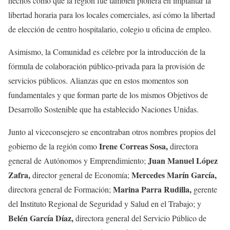
hechos como que la región fue también pionera en implantar la
libertad horaria para los locales comerciales, así cómo la libertad
de elección de centro hospitalario, colegio u oficina de empleo.
Asimismo, la Comunidad es célebre por la introducción de la
fórmula de colaboración público-privada para la provisión de
servicios públicos. Alianzas que en estos momentos son
fundamentales y que forman parte de los mismos Objetivos de
Desarrollo Sostenible que ha establecido Naciones Unidas.
Junto al viceconsejero se encontraban otros nombres propios del
Irene Correas Sosa,
gobierno de la región como
directora
Juan Manuel López
general de Autónomos y Emprendimiento;
Zafra,
Mercedes Marín García,
director general de Economía;
Marina Parra Rudilla,
directora general de Formación;
gerente
del Instituto Regional de Seguridad y Salud en el Trabajo; y
Belén García Díaz,
directora general del Servicio Público de