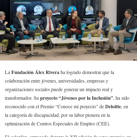
Fundación Álex Rivera
La
ha logrado demostrar que la
colaboración entre jóvenes, universidades, empresas y
organizaciones sociales puede generar un impacto real y
proyecto “Jóvenes por la Inclusión”
transformador. Su
, ha sido
Deloitte
reconocido con el Premio “Conoce mi proyecto” de
, en
la categoría de discapacidad, por su labor pionera en la
optimización de Centros Especiales de Empleo (CEE).
El galardón, entregado durante la XII edición de estos premios en