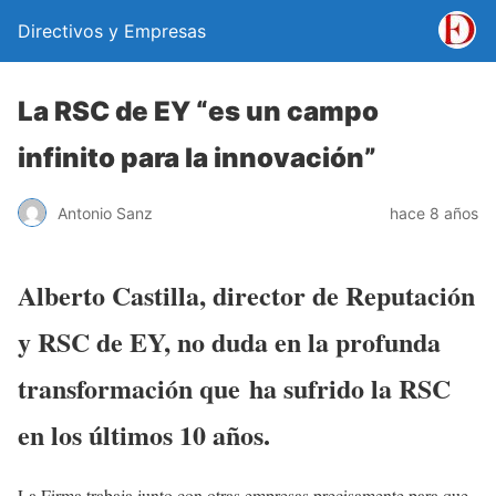
Directivos y Empresas
La RSC de EY “es un campo
infinito para la innovación”
Antonio Sanz
hace 8 años
Alberto Castilla, director de Reputación
y RSC de EY, no duda en la profunda
transformación que ha sufrido la RSC
en los últimos 10 años.
La Firma trabaja junto con otras empresas precisamente para que