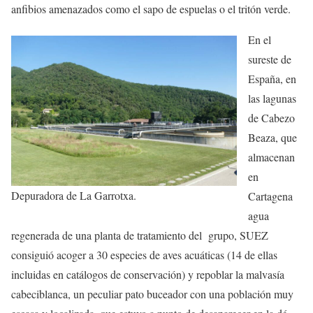
anfibios amenazados como el sapo de espuelas o el tritón verde.
En el
sureste de
España, en
las lagunas
de Cabezo
Beaza, que
almacenan
en
Depuradora de La Garrotxa.
Cartagena
agua
regenerada de una planta de tratamiento del grupo, SUEZ
consiguió acoger a 30 especies de aves acuáticas (14 de ellas
incluidas en catálogos de conservación) y repoblar la malvasía
cabeciblanca, un peculiar pato buceador con una población muy