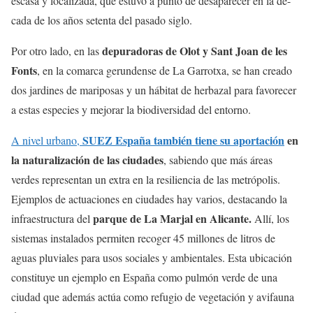
escasa y localizada, que estuvo a punto de desaparecer en la dé-
cada de los años setenta del pasado siglo.
depuradoras de Olot y Sant Joan de les
Por otro lado, en las
Fonts
, en la comarca gerundense de La Garrotxa, se han creado
dos jardines de mariposas y un hábitat de herbazal para favorecer
a estas especies y mejorar la biodiversidad del entorno.
SUEZ España también tiene su aportación
en
A nivel urbano,
la naturalización de las ciudades
, sabiendo que más áreas
verdes representan un extra en la resiliencia de las metrópolis.
Ejemplos de actuaciones en ciudades hay varios, destacando la
parque de La Marjal en Alicante.
infraestructura del
Allí, los
sistemas instalados permiten recoger 45 millones de litros de
aguas pluviales para usos sociales y ambientales. Esta ubicación
constituye un ejemplo en España como pulmón verde de una
ciudad que además actúa como refugio de vegetación y avifauna