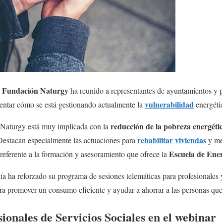
Fundación Naturgy
a
ha reunido a representantes de ayuntamientos y p
vulnerabilidad
entar cómo se está gestionando actualmente la
energétic
reducción de la pobreza energét
Naturgy está muy implicada con la
rehabilitar viviendas
. Destacan especialmente las actuaciones para
y mej
Escuela de Ener
 referente a la formación y asesoramiento que ofrece la
 ha reforzado su programa de sesiones telemáticas para profesionales y
ara promover un consumo eficiente y ayudar a ahorrar a las personas que
ionales de Servicios Sociales en el webinar