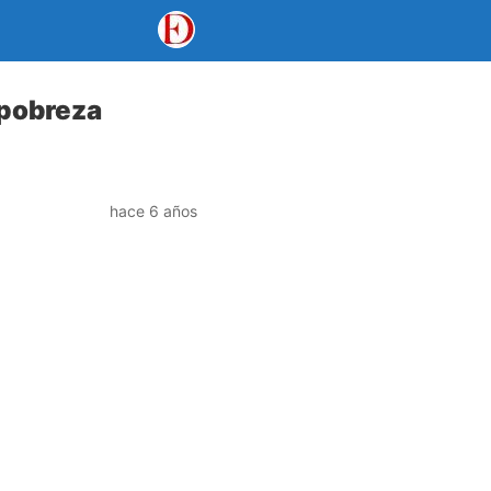
 pobreza
hace 6 años