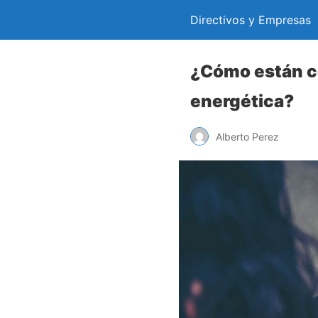
Directivos y Empresas
¿Cómo están co
energética?
Alberto Perez