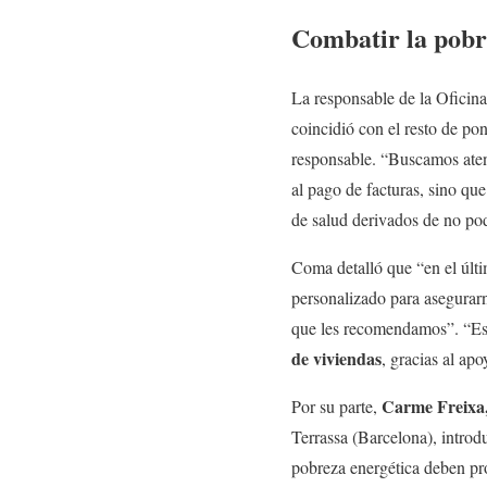
Combatir la pobr
La responsable de la Oficin
coincidió con el resto de po
responsable. “Buscamos atend
al pago de facturas, sino q
de salud derivados de no pod
Coma detalló que “en el últ
personalizado para asegurarn
que les recomendamos”. “Es
de viviendas
, gracias al ap
Carme Freixa
Por su parte,
Terrassa (Barcelona), introdu
pobreza energética deben pro