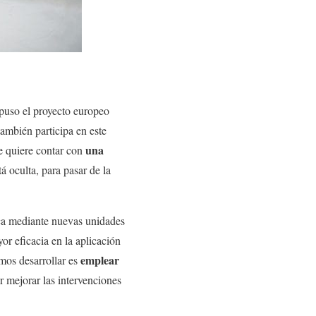
xpuso el proyecto europeo
mbién participa en este
una
se quiere contar con
tá oculta, para pasar de la
ica mediante nuevas unidades
or eficacia en la aplicación
emplear
mos desarrollar es
 mejorar las intervenciones