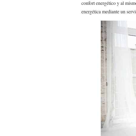
confort energético y al mis
energética mediante un servi