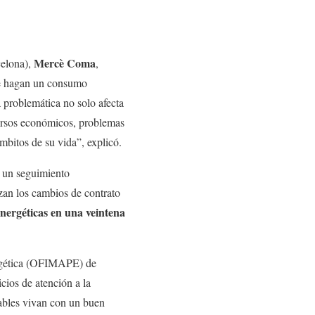
Mercè Coma
celona),
,
que hagan un consumo
 problemática no solo afecta
cursos económicos, problemas
mbitos de su vida”, explicó.
s un seguimiento
zan los cambios de contrato
energéticas en una veintena
ergética (OFIMAPE) de
cios de atención a la
rables vivan con un buen