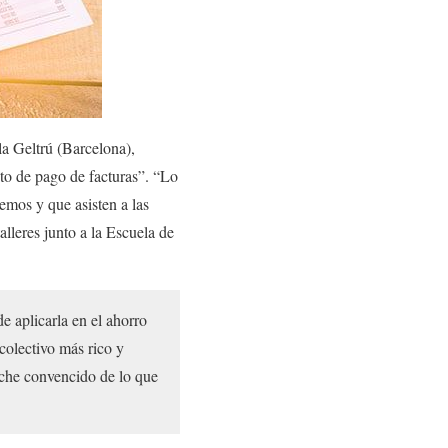
a Geltrú (Barcelona),
to de pago de facturas”. “Lo
emos y que asisten a las
lleres junto a la Escuela de
e aplicarla en el ahorro
colectivo más rico y
che convencido de lo que