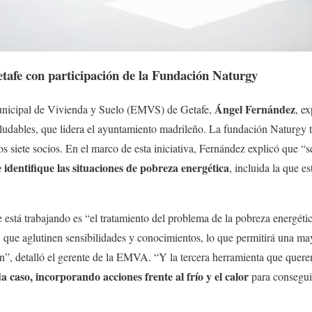
tafe con participación de la Fundación Naturgy
Ángel Fernández
unicipal de Vivienda y Suelo (EMVS) de Getafe,
, e
bles, que lidera el ayuntamiento madrileño. La fundación Naturgy ta
os siete socios. En el marco de esta iniciativa, Fernández explicó que “
 identifique las situaciones de pobreza energética
, incluida la que es
e está trabajando es “el tratamiento del problema de la pobreza energét
, que aglutinen sensibilidades y conocimientos, lo que permitirá una may
n”, detalló el gerente de la EMVA. “Y la tercera herramienta que quere
 caso, incorporando acciones frente al frío y el calor
para conseguir