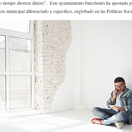
mo tiempo ahorren dinero”. Este ayuntamiento barcelonés ha apostado p
cio municipal diferenciado y específico, englobado en las Políticas Soc