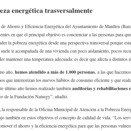
eza energética trasversalmente
a de Ahorro y Eficiencia Energética del Ayuntamiento de Manlleu (Bar
nentes en que el principal objetivo es concienciar a las personas para 
er la pobreza energética desde una perspectiva transversal porque esta
ue suele ir acompañada de una vivienda con poco aislamiento, pocos re
er mantener una temperatura adecuada; es decir que afecta a distintos á
hemos atendido a más de 1.000 personas
imo año,
, a las que hacemo
os que interiorizan los nuevos hábitos de consumo eficiente y que reali
auditorías y rehabilitaciones 
te último año hemos realizado también
oyo de la Fundación Naturgy”, añadió.
,
la responsable de la Oficina Municipal de Atención a la Pobreza En
jo también en estos objetivos el concepto de calidad de vida. “Los servi
mover el ahorro y la eficiencia energética para que las personas vulne