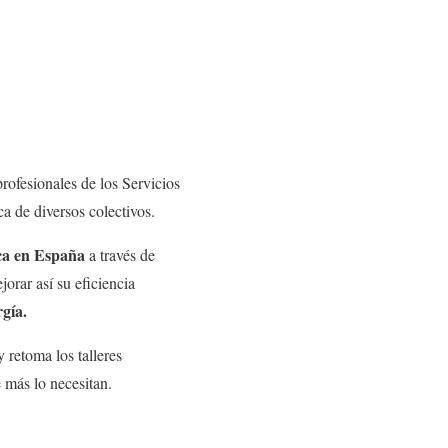
rofesionales de los Servicios
a de diversos colectivos.
ica en España
a través de
orar así su eficiencia
gía.
 retoma los talleres
 más lo necesitan.