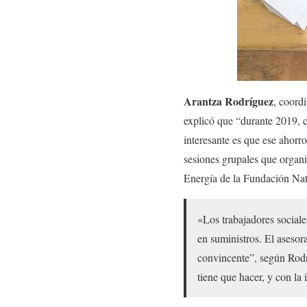
Arantza Rodríguez
, coord
explicó que “durante 2019, 
interesante es que ese ahorr
sesiones grupales que organi
Energía de la Fundación Natu
«Los trabajadores sociale
en suministros. El asesor
convincente”, según Rodr
tiene que hacer, y con la