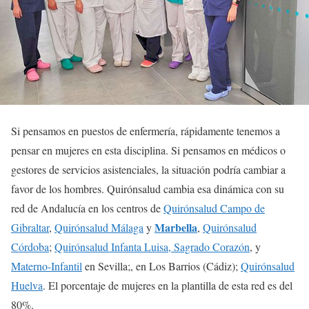
Si pensamos en puestos de enfermería, rápidamente tenemos a
pensar en mujeres en esta disciplina. Si pensamos en médicos o
gestores de servicios asistenciales, la situación podría cambiar a
favor de los hombres. Quirónsalud cambia esa dinámica con su
red de Andalucía en los centros de
Quirónsalud Campo de
Marbella
Gibraltar
,
Quirónsalud Málaga
y
,
Quirónsalud
Córdoba
;
Quirónsalud Infanta Luisa, Sagrado Corazón
, y
Materno-Infantil
en Sevilla;, en Los Barrios (Cádiz);
Quirónsalud
Huelva
. El porcentaje de mujeres en la plantilla de esta red es del
80%.