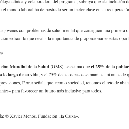
cóloga clínica y colaboradora del programa, subraya que «la inclusión d
n el mundo laboral ha demostrado ser un factor clave en su recuperació
los jóvenes con problemas de salud mental que consiguen una primera op
ión extra», lo que resalta la importancia de proporcionarles estas opor
es
ción Mundial de la Salud
el 25% de la pobla
(OMS), se estima que
 lo largo de su vida
, y el 75% de estos casos se manifestará antes de 
previsiones, Ferrer señala que «como sociedad, tenemos el reto de aba
zantes» para favorecer un futuro más inclusivo para todos.
ada: © Xavier Menós. Fundación «la Caixa».