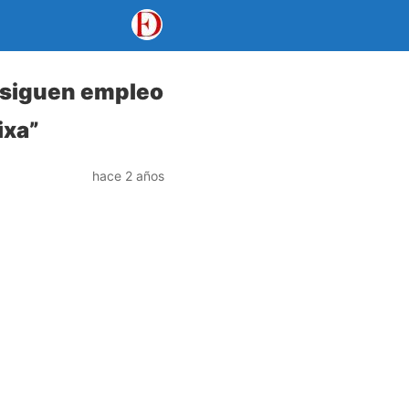
nsiguen empleo
ixa”
hace 2 años