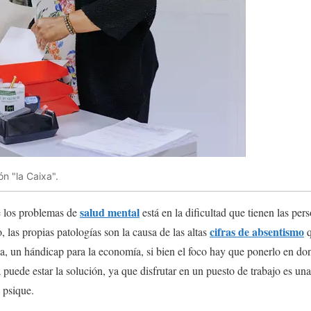
n "la Caixa".
salud mental
e los problemas de
está en la dificultad que tienen las per
cifras de absentismo
 las propias patologías son la causa de las altas
q
, un hándicap para la economía, si bien el foco hay que ponerlo en don
 puede estar la solución, ya que disfrutar en un puesto de trabajo es u
 psique.