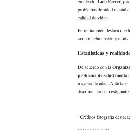
Laia Ferrer
empleado.
, psi
problemas de salud mental e
calidad de vida».
Ferrer también destaca que 
«con mucha ilusión y motivac
Estadísticas y realidad
Organiza
De acuerdo con la
problema de salud mental a
mayoría de edad. Ante tales 
discriminatorias o estigmati
—
*Créditos fotografía destac