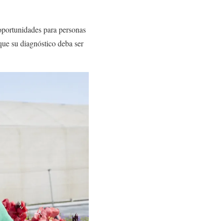
 oportunidades para personas
que su diagnóstico deba ser