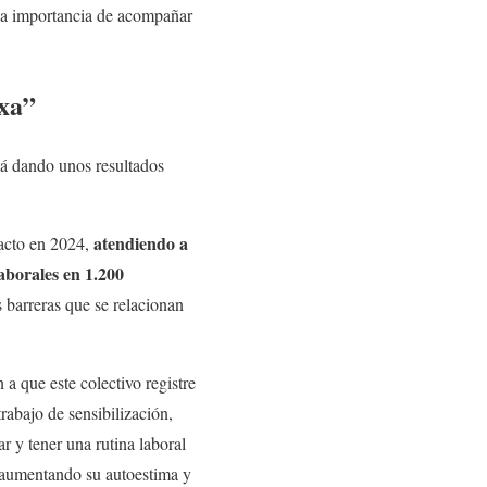
 la importancia de acompañar
ixa”
á dando unos resultados
atendiendo a
pacto en 2024,
aborales en 1.200
s barreras que se relacionan
a que este colectivo registre
rabajo de sensibilización,
ar y tener una rutina laboral
 y aumentando su autoestima y