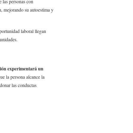
e las personas con
n, mejorando su autoestima y
ortunidad laboral llegan
tunidades.
ción experimentará un
que la persona alcance la
ndonar las conductas