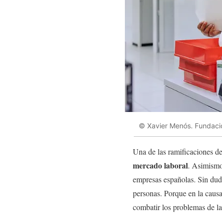
© Xavier Menós. Fundació
Una de las ramificaciones d
mercado laboral
. Asimismo,
empresas españolas. Sin duda
personas. Porque en la causa
combatir los problemas de la