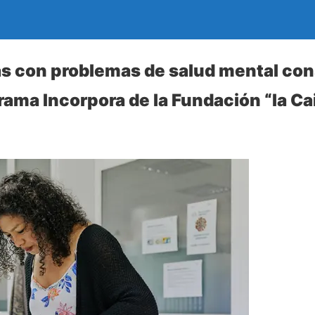
s con problemas de salud mental co
rama Incorpora de la Fundación “la Ca