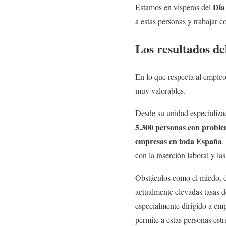
Día
Estamos en vísperas del
a estas personas y trabajar c
Los resultados d
En lo que respecta al emple
muy valorables.
Desde su unidad especializ
5.300 personas con problem
empresas en toda España
.
con la inserción laboral y la
Obstáculos como el miedo, de
actualmente elevadas tasas d
especialmente dirigido a empr
permite a estas personas est