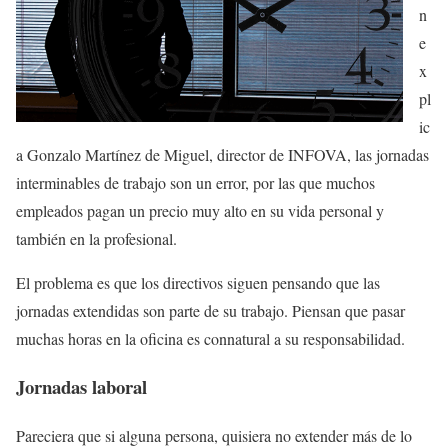
n
e
x
pl
ic
a Gonzalo Martínez de Miguel, director de INFOVA, las jornadas
interminables de trabajo son un error, por las que muchos
empleados pagan un precio muy alto en su vida personal y
también en la profesional.
El problema es que los directivos siguen pensando que las
jornadas extendidas son parte de su trabajo. Piensan que pasar
muchas horas en la oficina es connatural a su responsabilidad.
Jornadas laboral
Pareciera que si alguna persona, quisiera no extender más de lo