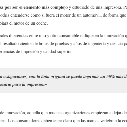
sa por ser el elemento más complejo
y estudiado de una impresora. P
podría entenderse como si fuera el motor de un automóvil, de forma qu
biara el motor de un coche.
pales diferencias entre uno y otro consumible radique en la innovación q
l resultado cientos de horas de pruebas y años de ingeniería y ciencia p
riencias de impresión y calidad superior.
investigaciones, con la tinta original se puede imprimir un 50% más 
esario para la impresión»
 de innovación, aquella que muchas organizaciones empiezan a dejar de 
nes. Los consumidores deben tener claro que las marcas vertebran la e