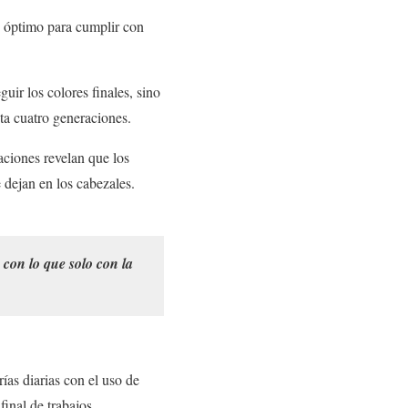
o óptimo para cumplir con
uir los colores finales, sino
sta cuatro generaciones.
aciones revelan que los
 dejan en los cabezales.
 con lo que solo con la
rías diarias con el uso de
inal de trabajos.