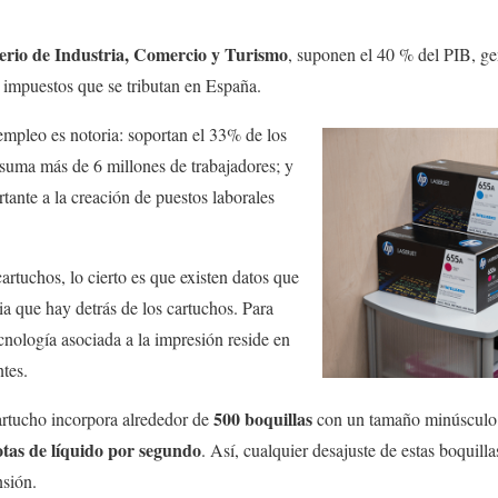
erio de Industria, Comercio y Turismo
, suponen el 40 % del PIB, g
 impuestos que se tributan en España.
empleo es notoria: soportan el 33% de los
 suma más de 6 millones de trabajadores; y
ante a la creación de puestos laborales
artuchos, lo cierto es que existen datos que
ia que hay detrás de los cartuchos. Para
nología asociada a la impresión reside en
ntes.
500 boquillas
rtucho incorpora alrededor de
con un tamaño minúsculo 
otas de líquido por segundo
. Así, cualquier desajuste de estas boquill
nsión.