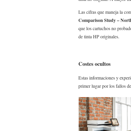
Las cifras que maneja la co
Comparison Study – North
que los cartuchos no probad
de tinta HP originales.
Costes ocultos
Estas informaciones y experi
primer lugar por los fallos d