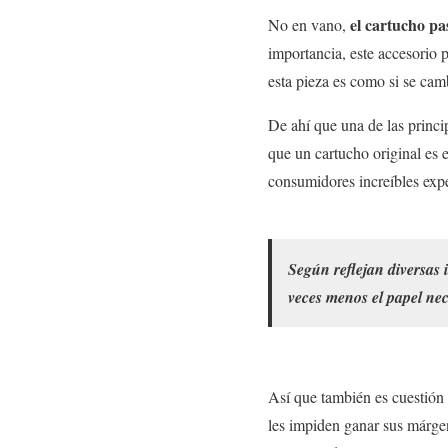
el cartucho pa
No en vano,
importancia, este accesorio 
esta pieza es como si se cam
De ahí que una de las princi
que un cartucho original es e
consumidores increíbles expe
Según reflejan diversas 
veces menos el papel nec
Así que también es cuestión
les impiden ganar sus márge