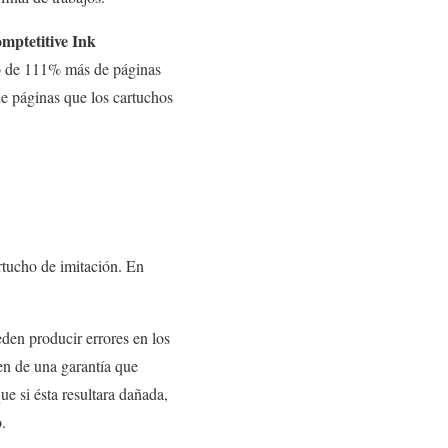
mptetitive Ink
io de 111% más de páginas
e páginas que los cartuchos
rtucho de imitación. En
en producir errores en los
en de una garantía que
e si ésta resultara dañada,
o.