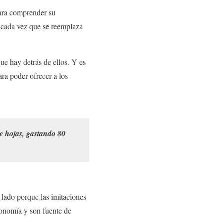
ara comprender su
e cada vez que se reemplaza
ue hay detrás de ellos. Y es
ara poder ofrecer a los
de hojas, gastando 80
lado porque las imitaciones
conomía y son fuente de