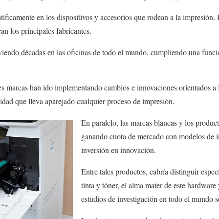
ntíficamente en los dispositivos y accesorios que rodean a la impresión.
n los principales fabricantes.
viendo décadas en las oficinas de todo el mundo, cumpliendo una funci
es marcas han ido implementando cambios e innovaciones orientados a l
ilidad que lleva aparejado cualquier proceso de impresión.
En paralelo, las marcas blancas y los produc
ganando cuota de mercado con modelos de i
inversión en innovación.
Entre tales productos, cabría distinguir espe
tinta y tóner, el alma mater de este hardwar
estudios de investigación en todo el mundo s