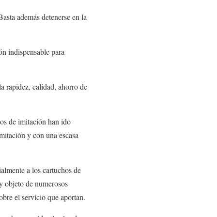
 Basta además detenerse en la
ón indispensable para
a rapidez, calidad, ahorro de
tos de imitación han ido
mitación y con una escasa
cialmente a los cartuchos de
e y objeto de numerosos
obre el servicio que aportan.