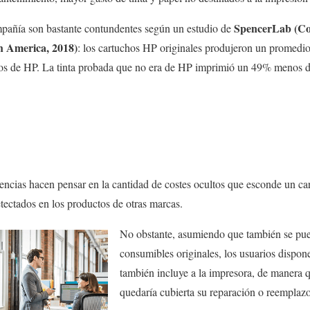
SpencerLab (Co
mpañía son bastante contundentes según un estudio de
 America, 2018)
: los cartuchos HP originales produjeron un promed
os de HP. La tinta probada que no era de HP imprimió un 49% menos d
encias hacen pensar en la cantidad de costes ocultos que esconde un ca
etectados en los productos de otras marcas.
No obstante, asumiendo que también se pued
consumibles originales, los usuarios dispon
también incluye a la impresora, de manera qu
quedaría cubierta su reparación o reemplaz