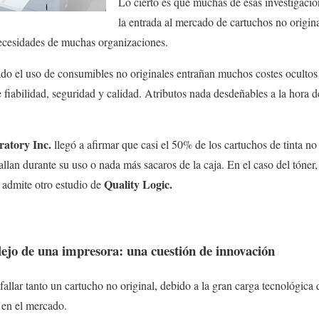
Lo cierto es que muchas de esas investigacio
la entrada al mercado de cartuchos no origin
necesidades de muchas organizaciones.
do el uso de consumibles no originales entrañan muchos costes ocultos
 fiabilidad, seguridad y calidad. Atributos nada desdeñables a la hora d
atory Inc.
llegó a afirmar que casi el 50% de los cartuchos de tinta no 
fallan durante su uso o nada más sacaros de la caja. En el caso del tóner,
Quality Logic.
 admite otro estudio de
ejo de una impresora: una cuestión de innovación
allar tanto un cartucho no original, debido a la gran carga tecnológica
 en el mercado.