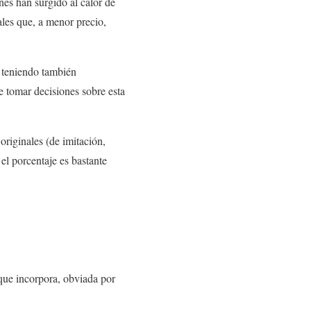
nes han surgido al calor de
ales que, a menor precio,
 teniendo también
e tomar decisiones sobre esta
originales (de imitación,
 el porcentaje es bastante
 que incorpora, obviada por