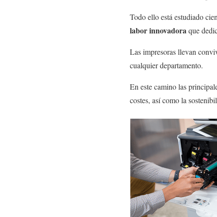
Todo ello está estudiado cie
labor innovadora
que dedica
Las impresoras llevan convi
cualquier departamento.
En este camino las principal
costes, así como la sostenib