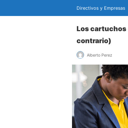
Directivos y Empresas
Los cartuchos 
contrario)
Alberto Perez