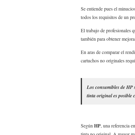
Se entiende pues el minucios
todos los requisitos de un p
El trabajo de profesionales 
también para obtener mejoras
En aras de comparar el rendi
cartuchos no originales requ
Los consumibles de HP so
tinta original es posible
HP
Según
, una referencia e
tinta no original. A mayor m