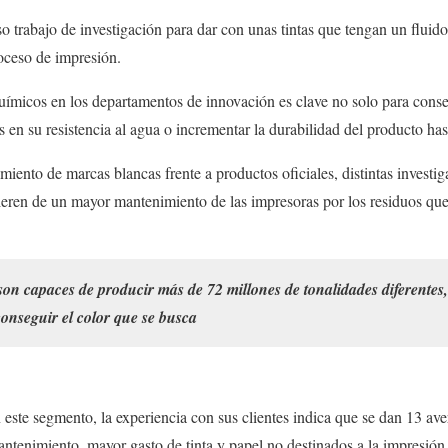
o trabajo de investigación para dar con unas tintas que tengan un fluid
roceso de impresión.
químicos en los departamentos de innovación es clave no solo para conseg
 en su resistencia al agua o incrementar la durabilidad del producto ha
miento de marcas blancas frente a productos oficiales, distintas investig
ieren de un mayor mantenimiento de las impresoras por los residuos que
n capaces de producir más de 72 millones de tonalidades diferentes,
 conseguir el color que se busca
n este segmento, la experiencia con sus clientes indica que se dan 13 ave
antenimiento, mayor gasto de tinta y papel no destinados a la impresión f