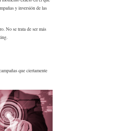
ampañas y inversión de las
ro. No se trata de ser más
ting.
 campañas que ciertamente