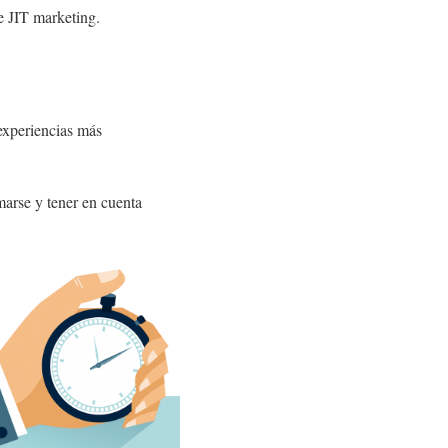
e JIT marketing.
 experiencias más
marse y tener en cuenta