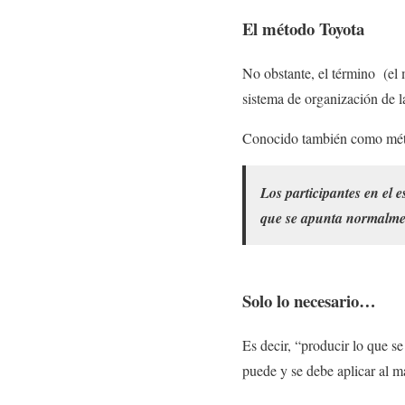
El método Toyota
No obstante, el término (el 
sistema de organización de l
Conocido también como métod
Los participantes en el 
que se apunta normalmen
Solo lo necesario…
Es decir, “producir lo que s
puede y se debe aplicar al m