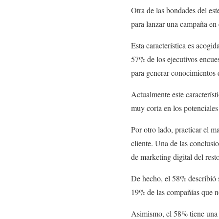
Otra de las bondades del este
para lanzar una campaña en
Esta característica es acogid
57% de los ejecutivos encues
para generar conocimientos 
Actualmente este característi
muy corta en los potenciale
Por otro lado, practicar el 
cliente. Una de las conclusi
de marketing digital del resto
De hecho, el 58% describió s
19% de las compañías que no
Asimismo, el 58% tiene una “