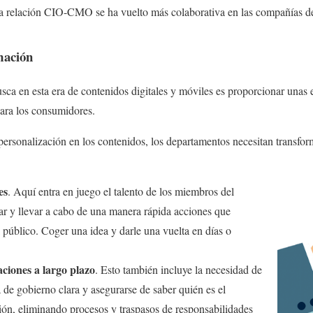
la relación CIO-CMO se ha vuelto más colaborativa en las compañías d
mación
usca en esta era de contenidos digitales y móviles es proporcionar unas
 para los consumidores.
 personalización en los contenidos, los departamentos necesitan transfor
es
. Aquí entra en juego el talento de los miembros del
r y llevar a cabo de una manera rápida acciones que
 público. Coger una idea y darle una vuelta en días o
aciones a largo plazo
. Esto también incluye la necesidad de
 de gobierno clara y asegurarse de saber quién es el
ión, eliminando procesos y traspasos de responsabilidades