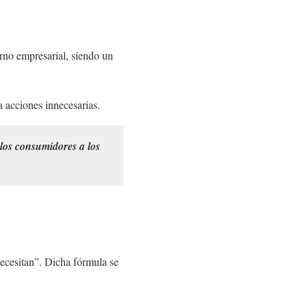
orno empresarial, siendo un
 acciones innecesarias.
 los consumidores a los
necesitan”. Dicha fórmula se