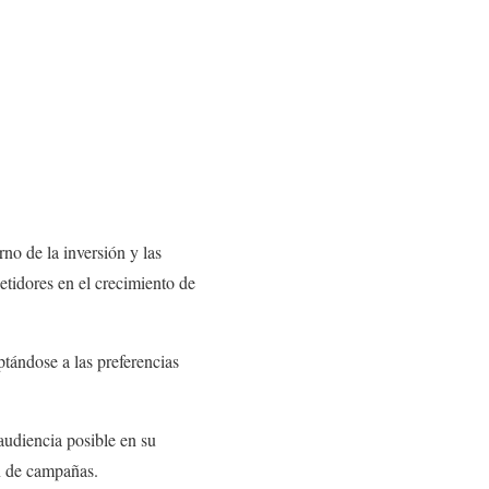
o de la inversión y las
etidores en el crecimiento de
ptándose a las preferencias
audiencia posible en su
n de campañas.