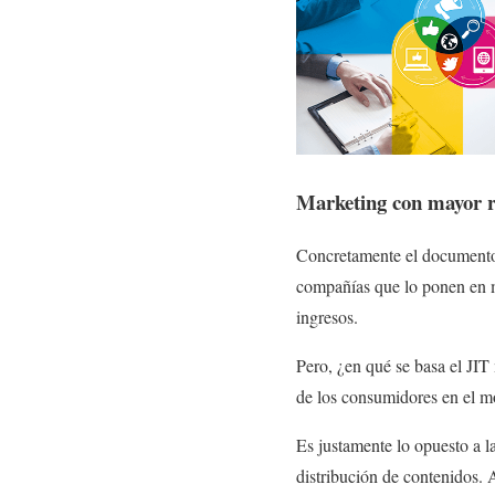
Marketing con mayor r
Concretamente el documento 
compañías que lo ponen en ma
ingresos.
Pero, ¿en qué se basa el JIT
de los consumidores en el 
Es justamente lo opuesto a l
distribución de contenidos. 