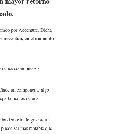
un mayor retorno
sado.
borado por Accenture. Dicha
se necesitan, en el momento
 órdenes económicos y
e añade un componente algo
 departamentos de una
e ha demostrado gracias un
 puede ser más rentable que