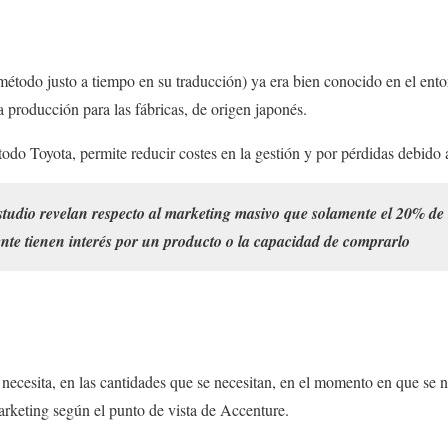
método justo a tiempo en su traducción) ya era bien conocido en el ent
a producción para las fábricas, de origen japonés.
o Toyota, permite reducir costes en la gestión y por pérdidas debido a
estudio revelan respecto al marketing masivo que solamente el 20% de
te tienen interés por un producto o la capacidad de comprarlo
e necesita, en las cantidades que se necesitan, en el momento en que se 
arketing según el punto de vista de Accenture.