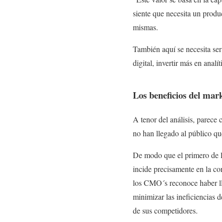
siente que necesita un produc
mismas.
También aquí se necesita ser
digital, invertir más en ana
Los beneficios del mar
A tenor del análisis, parec
no han llegado al público qu
De modo que el primero de l
incide precisamente en la co
los CMO´s reconoce haber ll
minimizar las ineficiencias 
de sus competidores.