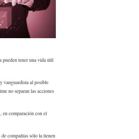
a pueden tener una vida útil
 y vanguardista al posible
Time no separan las acciones
”, en comparación con el
o de compañías sólo la tienen