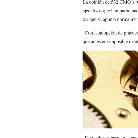
La opinión de 532 CMO´s (Ch
ejecutivos que han participa
los que se apunta normalment
“Con la adopción de práctic
que antes era imposible de 
“Este valor se basa en la ca