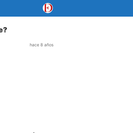
e?
hace 8 años