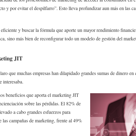
to y por evitar el despilfarro”. Esto lleva profundizar aun más en las c
 eficiente y buscar la fórmula que aporte un mayor rendimiento financie
lítica, sino más bien de reconfigurar todo un modelo de gestión del marke
keting JIT
e claro que muchas empresas han dilapidado grandes sumas de dinero en
e interesaba.
os beneficios que aporta el marketing JIT
ncienciación sobre las pérdidas. El 82% de
evado a cabo grandes esfuerzos para
de las campañas de marketing, frente al 49%