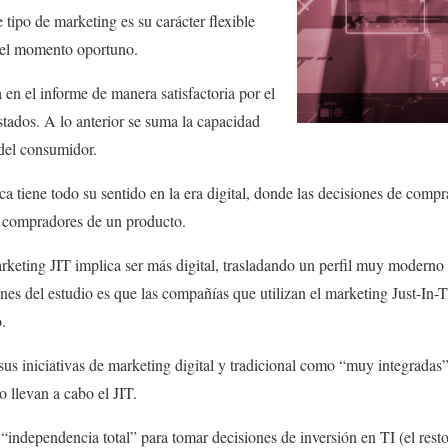
 tipo de marketing es su carácter flexible
 el momento oportuno.
a en el informe de manera satisfactoria por el
tados. A lo anterior se suma la capacidad
del consumidor.
ca tiene todo su sentido en la era digital, donde las decisiones de compr
s compradores de un producto.
marketing JIT implica ser más digital, trasladando un perfil muy moderno
ones del estudio es que las compañías que utilizan el marketing Just-In-
.
us iniciativas de marketing digital y tradicional como “muy integradas
 llevan a cabo el JIT.
independencia total” para tomar decisiones de inversión en TI (el rest