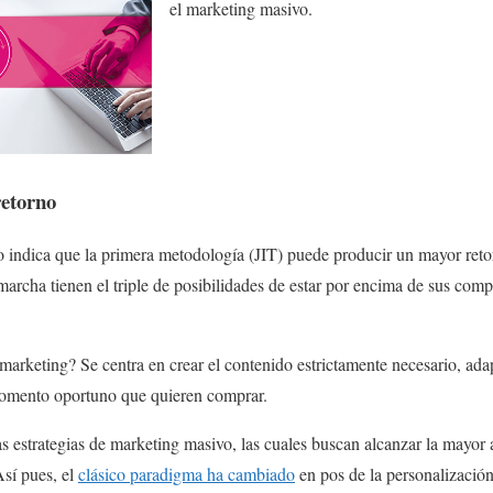
el marketing masivo.
etorno
indica que la primera metodología (JIT) puede producir un mayor retorn
rcha tienen el triple de posibilidades de estar por encima de sus comp
 marketing? Se centra en crear el contenido estrictamente necesario, ada
momento oportuno que quieren comprar.
as estrategias de marketing masivo, las cuales buscan alcanzar la mayor 
Así pues, el
clásico paradigma ha cambiado
en pos de la personalizació