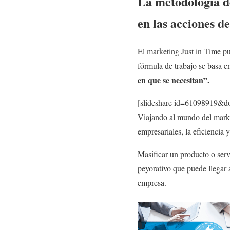
La metodología d
en las acciones d
El marketing Just in Time p
fórmula de trabajo se basa e
en que se necesitan”.
[slideshare id=61098919&do
Viajando al mundo del marke
empresariales, la eficiencia y
Masificar un producto o ser
peyorativo que puede llegar 
empresa.