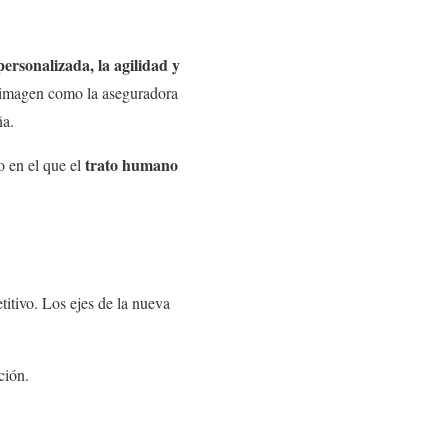
personalizada, la agilidad y
 imagen como la aseguradora
ña.
trato humano
o en el que el
tivo. Los ejes de la nueva
ción.