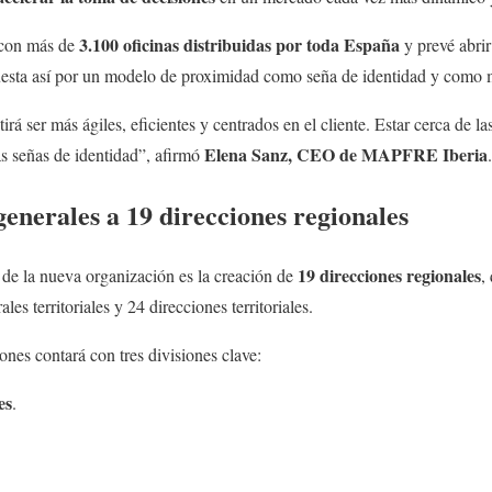
3.100 oficinas distribuidas por toda España
 con más de
y prevé abri
uesta así por un modelo de proximidad como seña de identidad y como 
á ser más ágiles, eficientes y centrados en el cliente. Estar cerca de la
Elena Sanz, CEO de MAPFRE Iberia
ras señas de identidad”, afirmó
.
generales a 19 direcciones regionales
19 direcciones regionales
de la nueva organización es la creación de
,
les territoriales y 24 direcciones territoriales.
ones contará con tres divisiones clave:
es
.