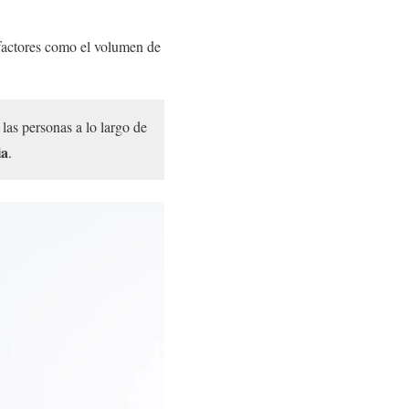
 factores como el volumen de
 las personas a lo largo de
ia
.