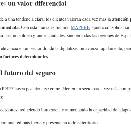
e: un valor diferencial
atención 
nde a una tendencia clara: los clientes valoran cada vez más la
 inmediata
. Con esta nueva estructura,
MAPFRE
quiere consolidar su
rsonas, no solo en grandes ciudades, sino en todas las regiones de Espa
relevancia en un sector donde la digitalización avanza rápidamente, per
do factores determinantes
.
 futuro del seguro
PFRE busca posicionarse como líder en un sector cada vez más competi
s:
ecisiones
, reduciendo burocracia y aumentando la capacidad de adapta
 con una red más fuerte y presente en todo el territorio.