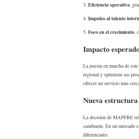
Eficiencia operativa
, gra
Impulso al talento inter
Foco en el crecimiento
, 
Impacto esperado
La puesta en marcha de est
regional y optimizar sus pro
ofrecer un servicio más cerca
Nueva estructura 
La decisión de MAPFRE refl
cambiante. En un mercado en 
diferenciales.