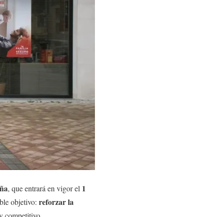
aña
1
, que entrará en vigor el
reforzar la
ble objetivo:
 competitivo.