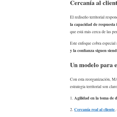
Cercanía al client
El rediseño territorial respo
la capacidad de respuesta
que está más cerca de las pe
Este enfoque cobra especial 
y la confianza siguen sien
Un modelo para el
Con esta reorganización, MA
estrategia territorial son claro
Agilidad en la toma de d
Cercanía real al cliente
,