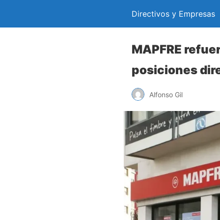
Directivos y Empresas
MAPFRE refuerz
posiciones dire
Alfonso Gil