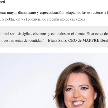
 red
.
mayor dinamismo y especialización
nerar
, adaptando las estructuras a
, la población y el potencial de crecimiento de cada zona.
tirá ser más ágiles, eficientes y centrados en el cliente. Estar cerca de
Elena Sanz, CEO de MAPFRE Iber
de nuestras señas de identidad” –