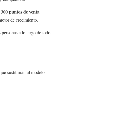
300 puntos de venta
r
motor de crecimiento.
s personas a lo largo de todo
 que sustituirán al modelo