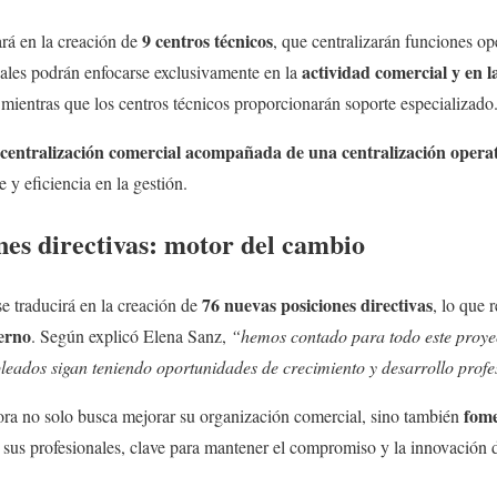
9 centros técnicos
rá en la creación de
, que centralizarán funciones op
actividad comercial y en l
nales podrán enfocarse exclusivamente en la
 mientras que los centros técnicos proporcionarán soporte especializado
centralización comercial acompañada de una centralización opera
e y eficiencia en la gestión.
nes directivas: motor del cambio
76 nuevas posiciones directivas
se traducirá en la creación de
, lo que 
terno
. Según explicó Elena Sanz,
“hemos contado para todo este proyec
ados sigan teniendo oportunidades de crecimiento y desarrollo profe
fome
ora no solo busca mejorar su organización comercial, sino también
 sus profesionales, clave para mantener el compromiso y la innovación 