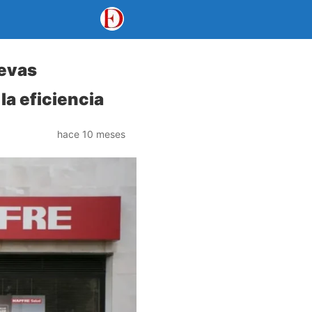
uevas
la eficiencia
hace 10 meses