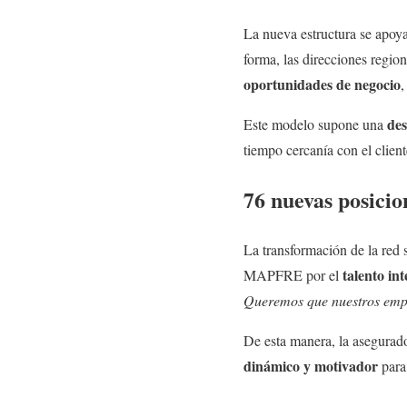
La nueva estructura se apoya
forma, las direcciones regio
oportunidades de negocio
,
des
Este modelo supone una
tiempo cercanía con el client
76 nuevas posicio
La transformación de la red 
talento in
MAPFRE por el
Queremos que nuestros emple
De esta manera, la asegurad
dinámico y motivador
para