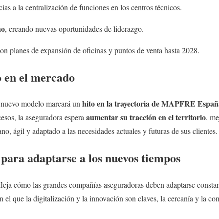
cias a la centralización de funciones en los centros técnicos.
no
, creando nuevas oportunidades de liderazgo.
con planes de expansión de oficinas y puntos de venta hasta 2028.
 en el mercado
hito en la trayectoria de MAPFRE Españ
e nuevo modelo marcará un
aumentar su tracción en el territorio
cesos, la aseguradora espera
, me
no, ágil y adaptado a las necesidades actuales y futuras de sus clientes.
para adaptarse a los nuevos tiempos
eja cómo las grandes compañías aseguradoras deben adaptarse constan
el que la digitalización y la innovación son claves, la cercanía y la co