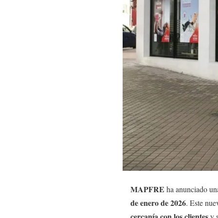
MAPFRE
ha anunciado un
de enero de 2026
. Este nu
cercanía con los clientes
y