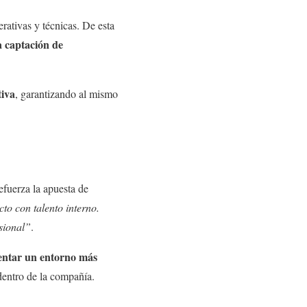
erativas y técnicas. De esta
a captación de
.
tiva
, garantizando al mismo
refuerza la apuesta de
to con talento interno.
sional”
.
ntar un entorno más
dentro de la compañía.