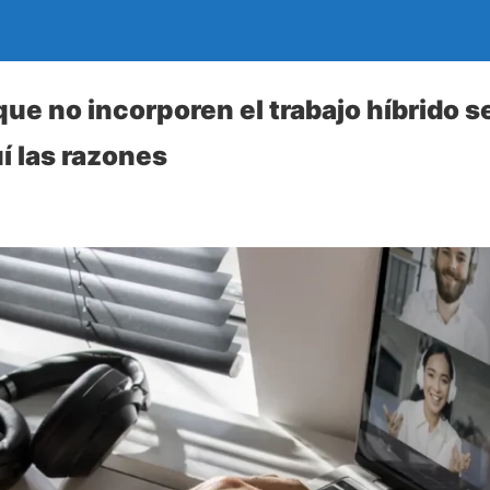
ue no incorporen el trabajo híbrido 
í las razones