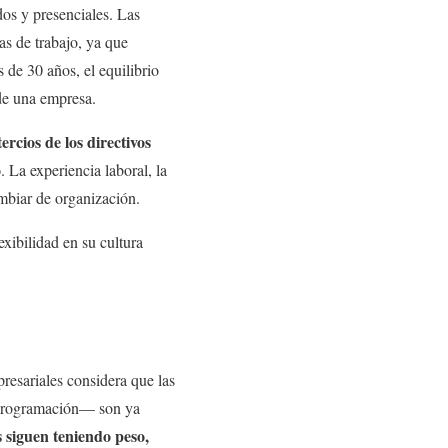
dos y presenciales. Las
as de trabajo, ya que
 de 30 años, el equilibrio
 de una empresa.
ercios de los directivos
o
. La experiencia laboral, la
ambiar de organización.
xibilidad en su cultura
resariales considera que las
y programación— son ya
s siguen teniendo peso,