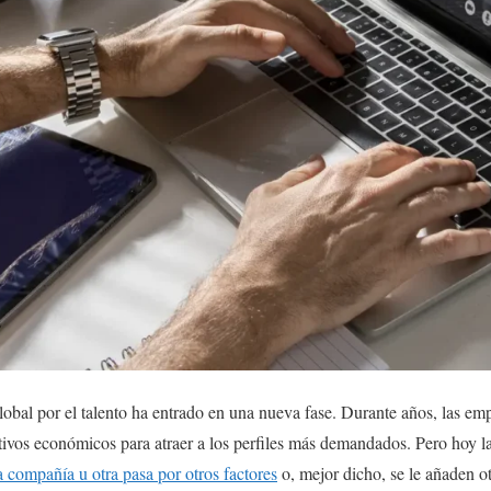
global por el talento ha entrado en una nueva fase. Durante años, las em
ntivos económicos para atraer a los perfiles más demandados. Pero hoy la
a compañía u otra pasa por otros factores
o, mejor dicho, se le añaden ot