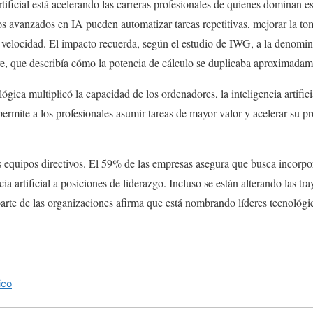
artificial está acelerando las carreras profesionales de quienes dominan e
 avanzados en IA pueden automatizar tareas repetitivas, mejorar la tom
velocidad. El impacto recuerda, según el estudio de IWG, a la denom
 que describía cómo la potencia de cálculo se duplicaba aproximadam
gica multiplicó la capacidad de los ordenadores, la inteligencia artific
rmite a los profesionales asumir tareas de mayor valor y acelerar su pr
os equipos directivos. El 59% de las empresas asegura que busca incorpo
ia artificial a posiciones de liderazgo. Incluso se están alterando las tra
parte de las organizaciones afirma que está nombrando líderes tecnológ
ico