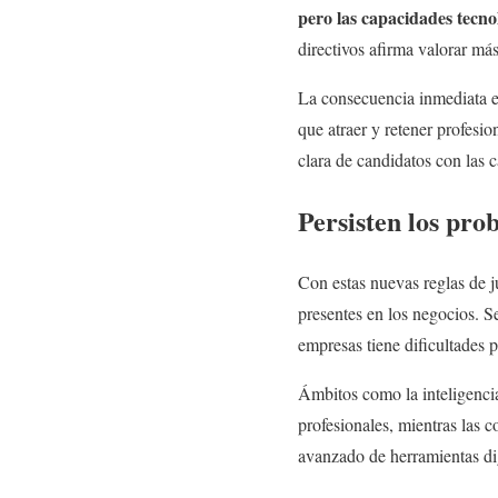
pero las capacidades tecn
directivos afirma valorar más
La consecuencia inmediata es
que atraer y retener profesi
clara de candidatos con las 
Persisten los pro
Con estas nuevas reglas de j
presentes en los negocios. 
empresas tiene dificultades p
Ámbitos como la inteligencia
profesionales, mientras las
avanzado de herramientas dig