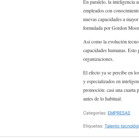
En paralelo, la inteligencia 
empleados con conocimientos
nuevas capacidades a mayor 
formulada por Gordon Moore,
Así como la evolución tecnoló
capacidades humanas. Esto pe
organizaciones.
El efecto ya se percibe en l
y especializados en inteligenc
promoción: casi una cuarta 
antes de lo habitual.
Categorías:
EMPRESAS
Etiquetas:
Talento tecnológ