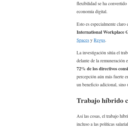
flexibilidad se ha convertido
economía digital.
Esto es especialmente claro 
International Workplace
Spaces
y
Regus
.
La investigación sitúa el tra
delante de la remuneración 
72% de los directivos cons
percepción aún más fuerte ent
un beneficio adicional, sino 
Trabajo híbrido c
Así las cosas, el trabajo híb
incluso a las políticas salar