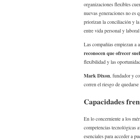
organizaciones flexibles cue
nuevas generaciones no es qu
priorizan la conciliación y 
entre vida personal y labora
Las compañías empiezan a asu
reconocen que ofrecer suel
flexibilidad y las oportunid
Mark Dixon
, fundador y co
corren el riesgo de quedarse 
Capacidades frent
En lo concerniente a los mér
competencias tecnológicas a
esenciales para acceder a pu