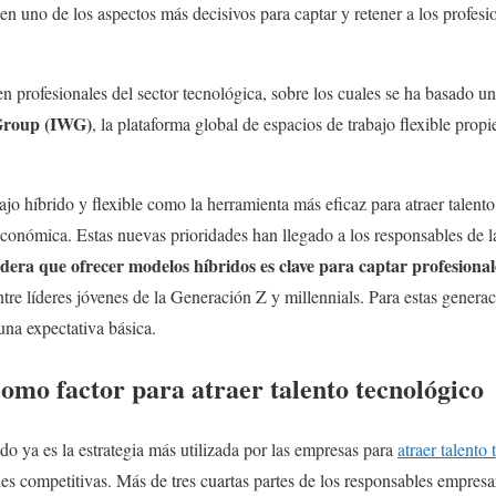
 en uno de los aspectos más decisivos para captar y retener a los profesi
en profesionales del sector tecnológica, sobre los cuales se ha basado u
 Group (IWG)
, la plataforma global de espacios de trabajo flexible prop
bajo híbrido y flexible como la herramienta más eficaz para atraer talent
económica. Estas nuevas prioridades han llegado a los responsables de 
idera que ofrecer modelos híbridos es clave para captar profesional
re líderes jóvenes de la Generación Z y millennials. Para estas generaci
una expectativa básica.
omo factor para atraer talento tecnológico
rido ya es la estrategia más utilizada por las empresas para
atraer talento
iales competitivas. Más de tres cuartas partes de los responsables empresa