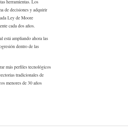
stas herramientas. Los
a de decisiones y adquirir
inada Ley de Moore
ente cada dos años.
ial está ampliando ahora las
ogresión dentro de las
rar más perfiles tecnológicos
yectorias tradicionales de
icos menores de 30 años