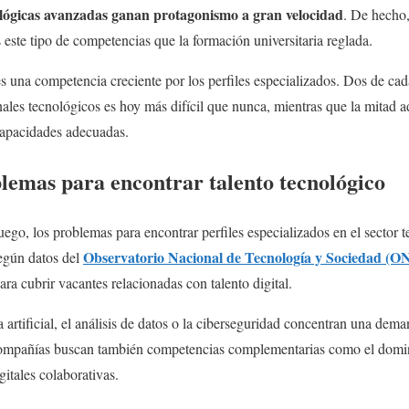
ológicas avanzadas ganan protagonismo a gran velocidad
. De hecho
 este tipo de competencias que la formación universitaria reglada.
 una competencia creciente por los perfiles especializados. Dos de cad
onales tecnológicos es hoy más difícil que nunca, mientras que la mitad 
capacidades adecuadas.
blemas para encontrar talento tecnológico
uego, los problemas para encontrar perfiles especializados en el sector 
Observatorio Nacional de Tecnología y Sociedad (O
Según datos del
ara cubrir vacantes relacionadas con talento digital.
 artificial, el análisis de datos o la ciberseguridad concentran una dema
 compañías buscan también competencias complementarias como el domini
itales colaborativas.