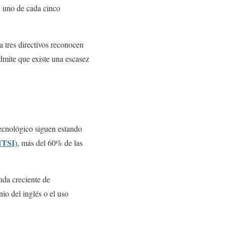
, uno de cada cinco
a tres directivos reconocen
admite que existe una escasez
tecnológico siguen estando
NTSI)
, más del 60% de las
nda creciente de
o del inglés o el uso