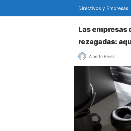
Directivos y Empresas
Las empresas q
rezagadas: aqu
Alberto Perez