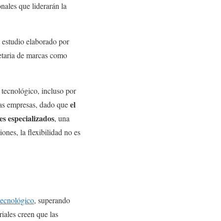
onales que liderarán la
n estudio elaborado por
ietaria de marcas como
o tecnológico, incluso por
el
las empresas, dado que
es especializados
, una
ones, la flexibilidad no es
 tecnológico
, superando
riales creen que las