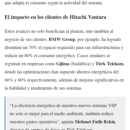
que adapta el consumo según la actividad del sistema.
El impacto en los clientes de Hitachi Vantara
Estos avances no solo benefician al planeta, sino también al
BMW Group
negocio de sus clientes.
, por ejemplo, ha logrado
disminuir un 70% el espacio requerido para sus infraestructuras y
reducir un 80% el consumo energético. Casos similares se
Gijima
Türk Telekom
registran en empresas como
(Sudáfrica) y
,
donde las optimizaciones han supuesto ahorros energéticos del
66% y 60% respectivamente, además de mejoras significativas en
la fiabilidad y rendimiento de sus sistemas.
“La eficiencia energética de nuestros nuevos sistemas VSP
no solo es mejor para el medio ambiente, también reduce
Mehmet Fatih Bekin
nuestros gastos operativos”, apunta
,
director de centros de datos en Türk Telekom.