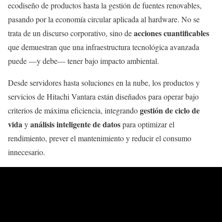
ecodiseño de productos hasta la gestión de fuentes renovables,
pasando por la economía circular aplicada al hardware. No se
acciones cuantificables
trata de un discurso corporativo, sino de
que demuestran que una infraestructura tecnológica avanzada
puede —y debe— tener bajo impacto ambiental.
Desde servidores hasta soluciones en la nube, los productos y
servicios de Hitachi Vantara están diseñados para operar bajo
gestión de ciclo de
criterios de máxima eficiencia, integrando
vida
análisis inteligente de datos
y
para optimizar el
rendimiento, prever el mantenimiento y reducir el consumo
innecesario.