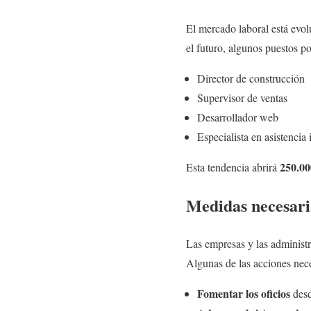
El mercado laboral está evolu
el futuro, algunos puestos p
Director de construcción
Supervisor de ventas
Desarrollador web
Especialista en asistencia
250.00
Esta tendencia abrirá
Medidas necesaria
Las empresas y las administ
Algunas de las acciones nece
Fomentar los oficios
desd