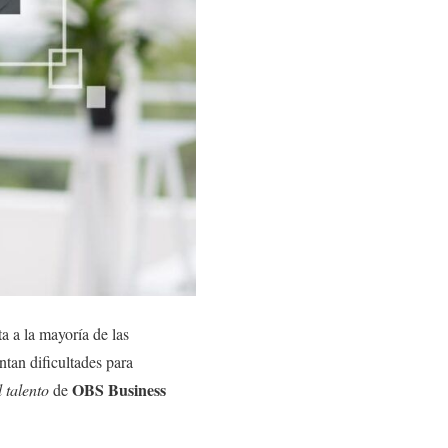
a a la mayoría de las
ntan dificultades para
OBS Business
 talento
de