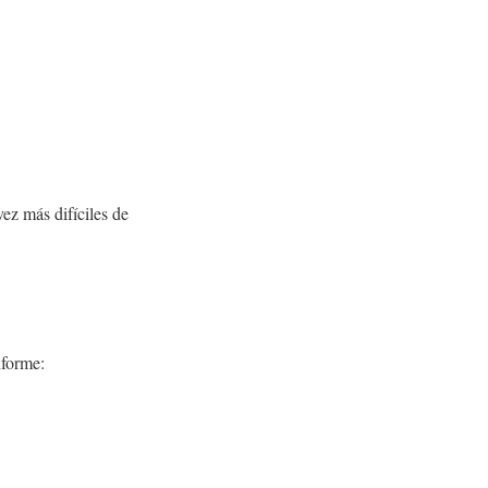
vez más difíciles de
nforme: