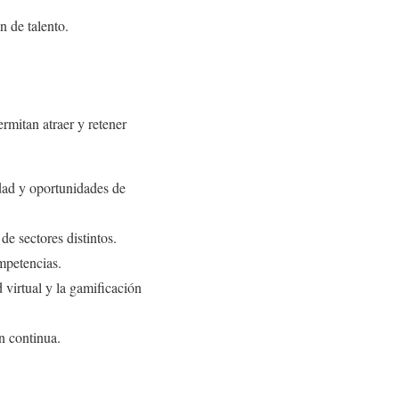
n de talento.
rmitan atraer y retener
idad y oportunidades de
de sectores distintos.
ompetencias.
ad virtual y la gamificación
n continua.