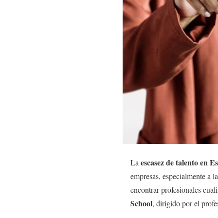
escasez de talento en E
La
empresas, especialmente a l
encontrar profesionales cua
School
, dirigido por el pro