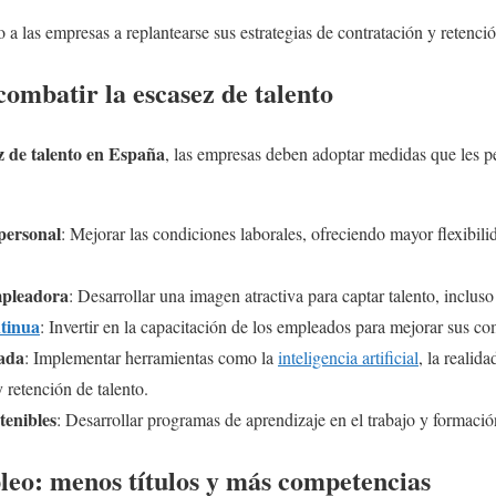
a las empresas a replantearse sus estrategias de contratación y retenció
combatir la escasez de talento
z de talento en España
, las empresas deben adoptar medidas que les pe
 personal
: Mejorar las condiciones laborales, ofreciendo mayor flexibil
mpleadora
: Desarrollar una imagen atractiva para captar talento, incluso 
ntinua
: Invertir en la capacitación de los empleados para mejorar sus c
zada
: Implementar herramientas como la
inteligencia artificial
, la realid
y retención de talento.
tenibles
: Desarrollar programas de aprendizaje en el trabajo y formació
leo: menos títulos y más competencias