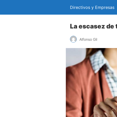
Directivos y Empresas
La escasez de 
Alfonso Gil