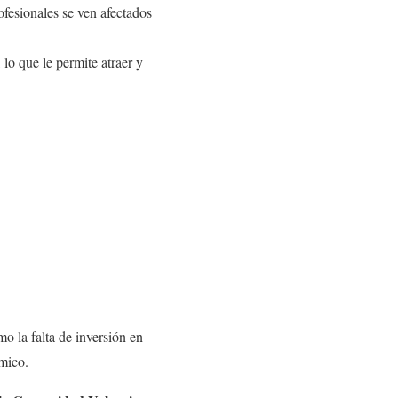
ofesionales se ven afectados
 lo que le permite atraer y
o la falta de inversión en
ámico.