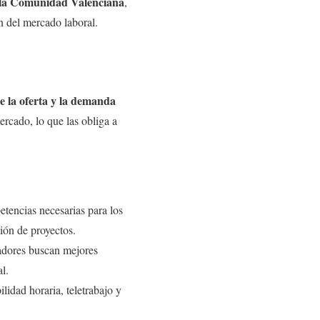
y la Comunidad Valenciana
,
n del mercado laboral.
re la oferta y la demanda
rcado, lo que las obliga a
tencias necesarias para los
ión de proyectos.
jadores buscan mejores
l.
idad horaria, teletrabajo y