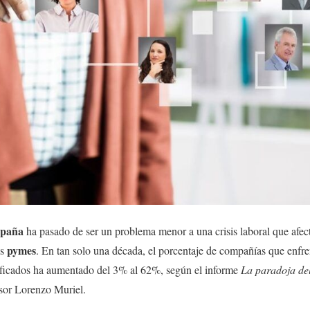
spaña
ha pasado de ser un problema menor a una crisis laboral que afect
pymes
as
. En tan solo una década, el porcentaje de compañías que enfre
lificados ha aumentado del 3% al 62%, según el informe
La paradoja del
fesor Lorenzo Muriel.