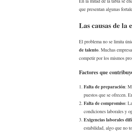
En la mitad de la tabla se 
que presentan algunas fortal
Las causas de la 
El problema no se limita úni
de talento
. Muchas empresas
competir por los mismos pro
Factores que contribuye
Falta de preparación
: M
puestos que se ofrecen. E
Falta de compromiso
: L
condiciones laborales y op
Exigencias laborales difí
estabilidad, algo que no t