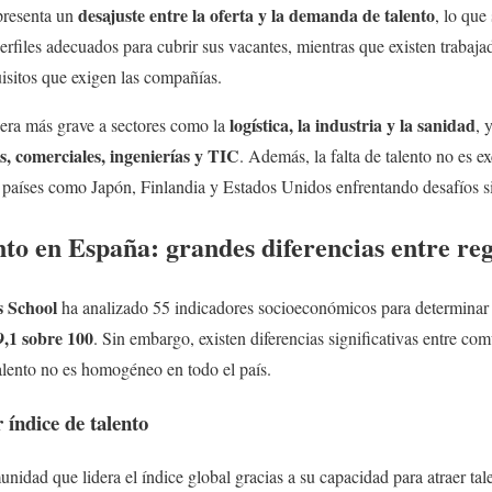
desajuste entre la oferta y la demanda de talento
presenta un
, lo que
rfiles adecuados para cubrir sus vacantes, mientras que existen trabaj
isitos que exigen las compañías.
logística, la industria y la sanidad
era más grave a sectores como la
, 
cos, comerciales, ingenierías y TIC
. Además, la falta de talento no es e
 países como Japón, Finlandia y Estados Unidos enfrentando desafíos si
to en España: grandes diferencias entre re
 School
ha analizado 55 indicadores socioeconómicos para determinar e
9,1 sobre 100
. Sin embargo, existen diferencias significativas entre c
alento no es homogéneo en todo el país.
 índice de talento
nidad que lidera el índice global gracias a su capacidad para atraer tale