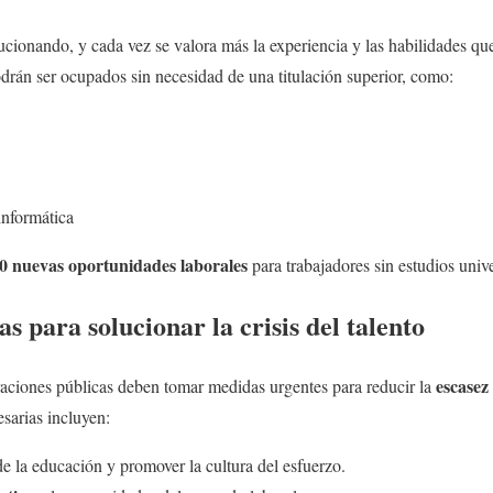
cionando, y cada vez se valora más la experiencia y las habilidades que 
odrán ser ocupados sin necesidad de una titulación superior, como:
 informática
0 nuevas oportunidades laborales
para trabajadores sin estudios unive
s para solucionar la crisis del talento
escasez
raciones públicas deben tomar medidas urgentes para reducir la
sarias incluyen:
e la educación y promover la cultura del esfuerzo.