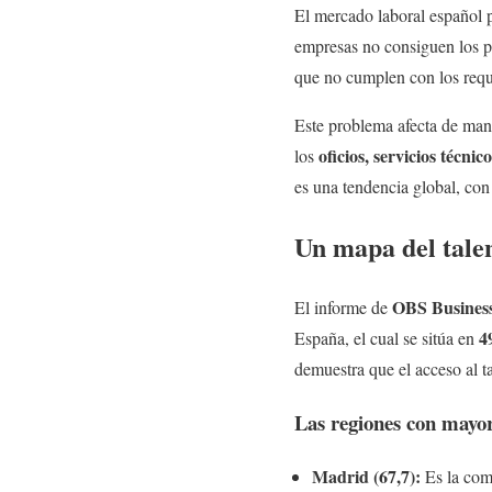
El mercado laboral español 
empresas no consiguen los pe
que no cumplen con los requ
Este problema afecta de man
oficios, servicios técni
los
es una tendencia global, con
Un mapa del talen
OBS Business
El informe de
4
España, el cual se sitúa en
demuestra que el acceso al t
Las regiones con mayor
Madrid (67,7):
Es la comu