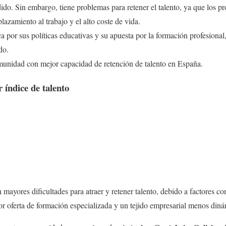
dido. Sin embargo, tiene problemas para retener el talento, ya que los pr
lazamiento al trabajo y el alto coste de vida.
 por sus políticas educativas y su apuesta por la formación profesional,
do.
unidad con mejor capacidad de retención de talento en España.
 índice de talento
mayores dificultades para atraer y retener talento, debido a factores com
nor oferta de formación especializada y un tejido empresarial menos din