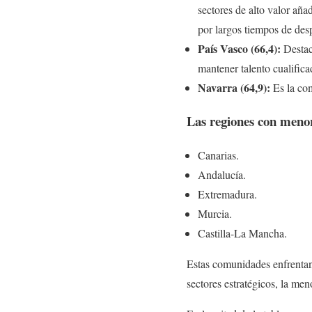
sectores de alto valor aña
por largos tiempos de desp
País Vasco (66,4):
Destaca
mantener talento cualifica
Navarra (64,9):
Es la com
Las regiones con menor
Canarias.
Andalucía.
Extremadura.
Murcia.
Castilla-La Mancha.
Estas comunidades enfrentan 
sectores estratégicos, la me