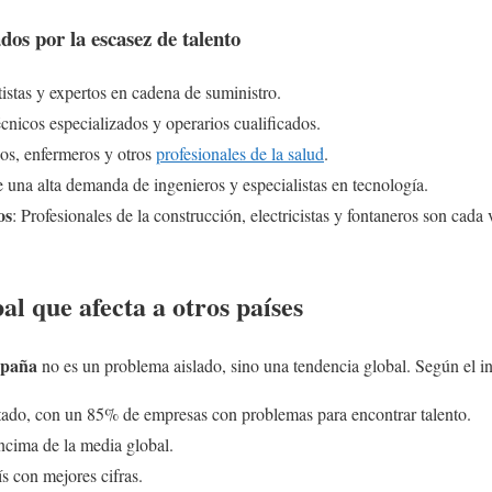
dos por la escasez de talento
rtistas y expertos en cadena de suministro.
écnicos especializados y operarios cualificados.
os, enfermeros y otros
profesionales de la salud
.
e una alta demanda de ingenieros y especialistas en tecnología.
os
: Profesionales de la construcción, electricistas y fontaneros son cada 
l que afecta a otros países
spaña
no es un problema aislado, sino una tendencia global. Según el i
ctado, con un 85% de empresas con problemas para encontrar talento.
ncima de la media global.
ís con mejores cifras.