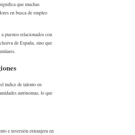
 significa que muchas
adores en busca de empleo
y a puestos relacionados con
xclusiva de España, sino que
milares.
giones
l índice de talento en
omunidades autónomas, lo que
nto e inversión extranjera en