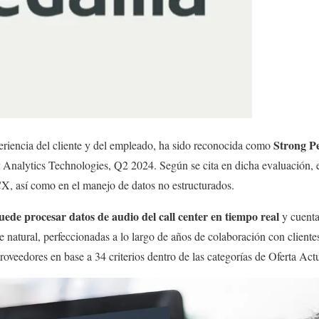
Strong P
periencia del cliente y del empleado, ha sido reconocida como
nalytics Technologies, Q2 2024. Según se cita en dicha evaluación, e
 CX, así como en el manejo de datos no estructurados.
uede procesar datos de audio del call center en tiempo real
y cuenta
natural, perfeccionadas a lo largo de años de colaboración con clientes”
oveedores en base a 34 criterios dentro de las categorías de Oferta Actu