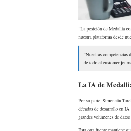
“La posición de Medallia como
nuestra plataforma desde nu
“Nuestras competencias de
de todo el customer journ
La IA de Medallia
Por su parte, Simonetta Ture
décadas de desarrollo en IA 
grandes volúmenes de datos e
Esta otra fuente mantiene q