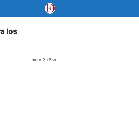
a los
hace 2 años