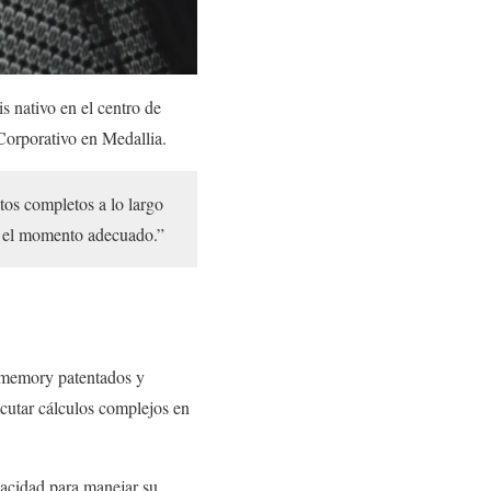
s nativo en el centro de
Corporativo en Medallia.
tos completos a lo largo
en el momento adecuado.”
n-memory patentados y
ecutar cálculos complejos en
pacidad para manejar su