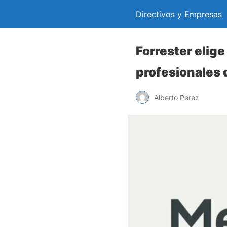
Directivos y Empresas
Forrester elige
profesionales d
Alberto Perez