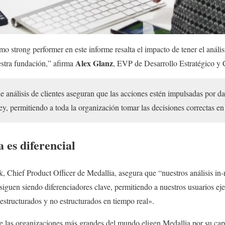
 strong performer en este informe resalta el impacto de tener el análisi
Alex Glanz
estra fundación,” afirma
, EVP de Desarrollo Estratégico y 
 análisis de clientes aseguran que las acciones estén impulsadas por da
ey, permitiendo a toda la organización tomar las decisiones correctas 
 es diferencial
k, Chief Product Officer de Medallia, asegura que “nuestros análisis i
siguen siendo diferenciadores clave, permitiendo a nuestros usuarios ej
structurados y no estructurados en tiempo real».
ue las organizaciones más grandes del mundo eligen Medallia por su ca