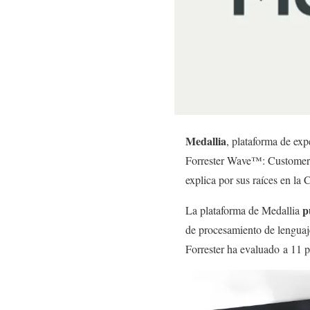
Medallia
, plataforma de ex
Forrester Wave™: Customer A
explica por sus raíces en la
p
La plataforma de Medallia
de procesamiento de lenguaje 
Forrester ha evaluado a 11 pr