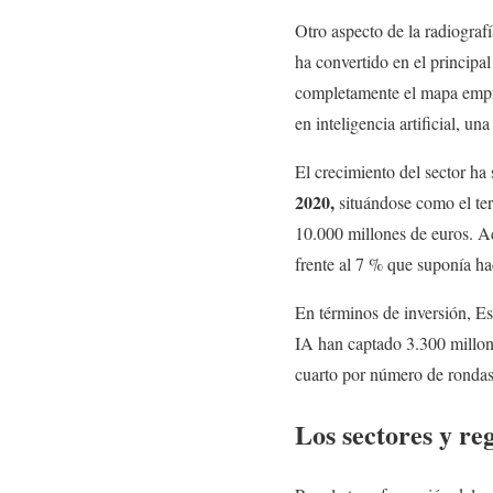
Otro aspecto de la radiograf
ha convertido en el principal
completamente el mapa empre
en inteligencia artificial, u
El crecimiento del sector ha
2020,
situándose como el ter
10.000 millones de euros. Act
frente al 7 % que suponía ha
En términos de inversión, E
IA han captado 3.300 millone
cuarto por número de rondas
Los sectores y re