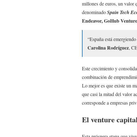
millones de euros, un valor 
denominado
Spain Tech Ec
Endeavor, GoHub Venture
“España está emergiendo 
Carolina Rodríguez
, CE
Este crecimiento y consolida
combinación de emprendimient
Lo mejor es que existe un ma
que casi la mitad del valor 
corresponde a empresas priva
El venture capital
Esta próspera etapa que vive 