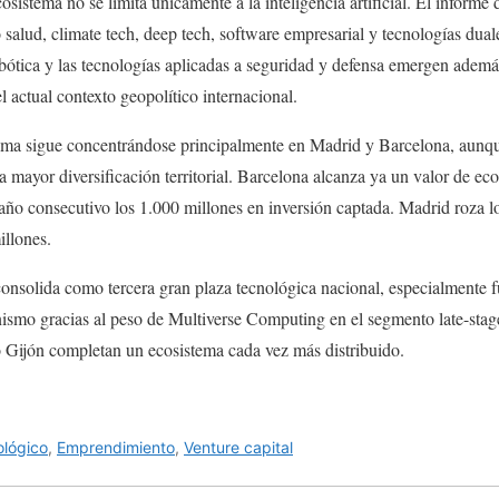
osistema no se limita únicamente a la inteligencia artificial. El informe
alud, climate tech, deep tech, software empresarial y tecnologías dual
obótica y las tecnologías aplicadas a seguridad y defensa emergen adem
l actual contexto geopolítico internacional.
tema sigue concentrándose principalmente en Madrid y Barcelona, aun
 mayor diversificación territorial. Barcelona alcanza ya un valor de ec
 año consecutivo los 1.000 millones en inversión captada. Madrid roza lo
illones.
consolida como tercera gran plaza tecnológica nacional, especialmente f
ismo gracias al peso de Multiverse Computing en el segmento late-sta
o Gijón completan un ecosistema cada vez más distribuido.
ológico
,
Emprendimiento
,
Venture capital