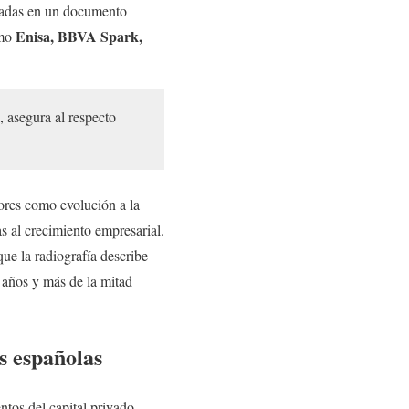
entadas en un documento
Enisa, BBVA Spark,
omo
 asegura al respecto
tores como evolución a la
s al crecimiento empresarial.
ue la radiografía describe
 años y más de la mitad
ps españolas
ntos del capital privado.