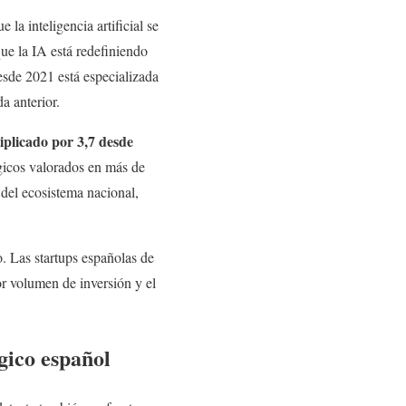
a inteligencia artificial se
que la IA está redefiniendo
sde 2021 está especializada
a anterior.
iplicado por 3,7 desde
gicos valorados en más de
l del ecosistema nacional,
. Las startups españolas de
r volumen de inversión y el
gico español