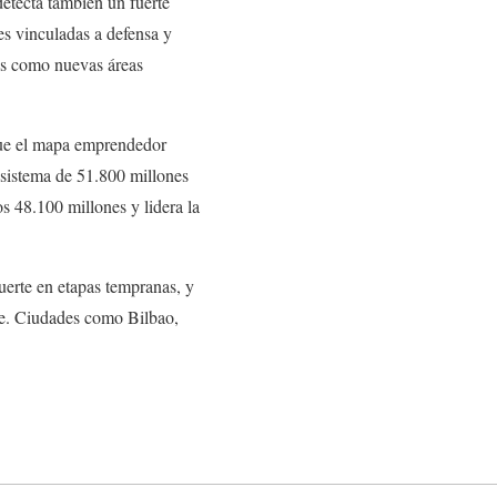
 detecta también un fuerte
es vinculadas a defensa y
ás como nuevas áreas
que el mapa emprendedor
osistema de 51.800 millones
s 48.100 millones y lidera la
uerte en etapas tempranas, y
ge. Ciudades como Bilbao,