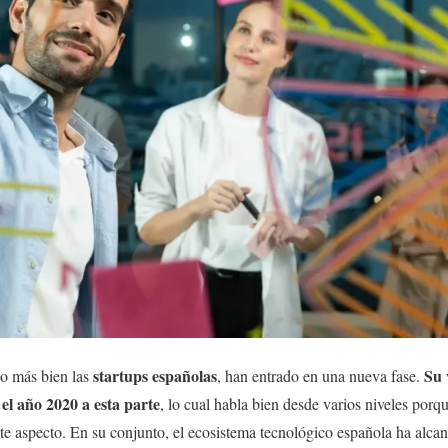
startups españolas
Su 
o más bien las
, han entrado en una nueva fase.
el año 2020 a esta parte
, lo cual habla bien desde varios niveles porq
te aspecto. En su conjunto, el ecosistema tecnológico española ha alca