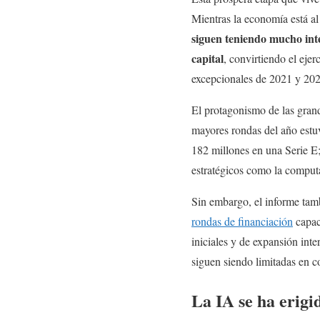
Mientras la economía está al
siguen teniendo mucho inte
capital
, convirtiendo el ejer
excepcionales de 2021 y 202
El protagonismo de las grand
mayores rondas del año estu
182 millones en una Serie E;
estratégicos como la computa
Sin embargo, el informe tamb
rondas de financiación
capac
iniciales y de expansión int
siguen siendo limitadas en 
La IA se ha erig