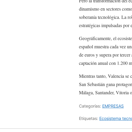
Pero la transformación del ec
dinamismo en sectores como s
soberanía tecnológica. La r
estratégicas impulsadas por e
Geográficamente, el ecosis
español muestra cada vez una
de euros y supera por tercer
captación anual con 1.200 m
Mientras tanto, Valencia se 
San Sebastián gana protagon
Málaga, Santander, Vitoria 
Categorías:
EMPRESAS
Etiquetas:
Ecosistema tecn