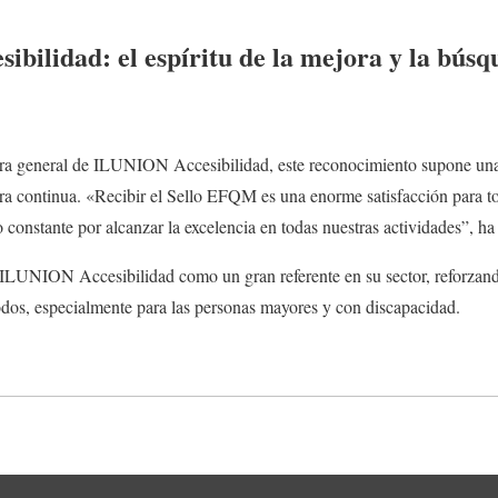
ilidad: el espíritu de la mejora y la búsq
ra general de ILUNION Accesibilidad, este reconocimiento supone una
ra continua. «Recibir el Sello EFQM es una enorme satisfacción para t
 constante por alcanzar la excelencia en todas nuestras actividades”, ha
ILUNION Accesibilidad como un gran referente en su sector, reforzando
dos, especialmente para las personas mayores y con discapacidad.