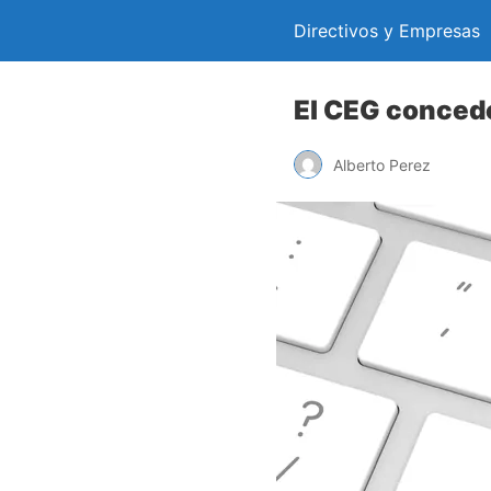
Directivos y Empresas
El CEG concede
Alberto Perez