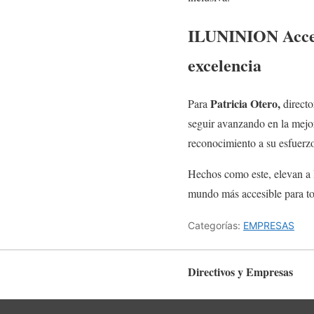
ILUNINION Accesib
excelencia
Patricia Otero,
Para
directo
seguir avanzando en la mejo
reconocimiento a su esfuerzo
Hechos como este, elevan a 
mundo más accesible para to
Categorías:
EMPRESAS
Directivos y Empresas