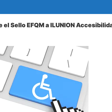
 el Sello EFQM a ILUNION Accesibilid