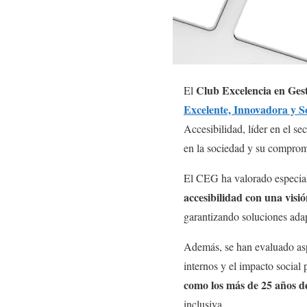
Club Excelencia en Ges
El
Excelente, Innovadora y S
Accesibilidad, líder en el se
en la sociedad y su compromi
El CEG ha valorado especia
accesibilidad con una visió
garantizando soluciones adapt
Además, se han evaluado aspec
internos y el impacto social 
como los más de 25 años de
inclusiva.