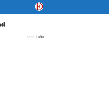
ad
hace 1 año