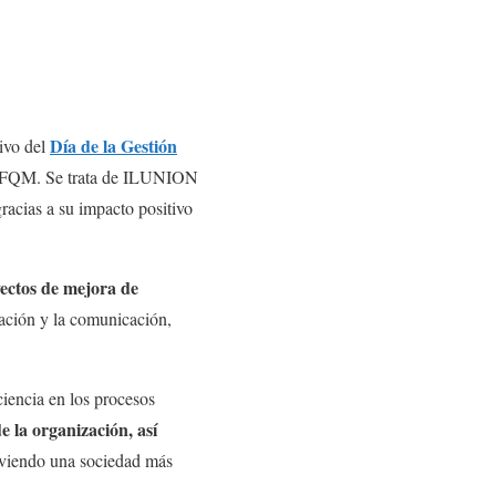
Día de la Gestión
ivo del
o EFQM. Se trata de ILUNION
gracias a su impacto positivo
yectos de mejora de
mación y la comunicación,
ciencia en los procesos
e la organización, así
oviendo una sociedad más