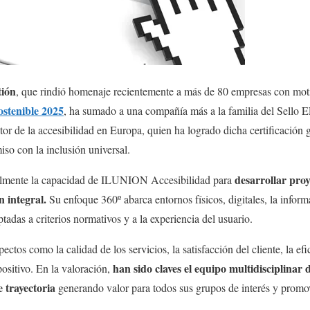
tión
, que rindió homenaje recientemente a más de 80 empresas con mot
ostenible 2025
, ha sumado a una compañía más a la familia del Sell
ctor de la accesibilidad en Europa, quien ha logrado dicha certificación 
so con la inclusión universal.
desarrollar pro
lmente la capacidad de ILUNION Accesibilidad para
n integral.
Su enfoque 360º abarca entornos físicos, digitales, la infor
adas a criterios normativos y a la experiencia del usuario.
tos como la calidad de los servicios, la satisfacción del cliente, la efi
han sido claves el equipo multidisciplinar d
positivo. En la valoración,
 trayectoria
generando valor para todos sus grupos de interés y prom