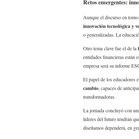
Retos emergentes: inno
Aunque el discurso en torno
innovación tecnológica y v
o generalizadas. La educaci
Otro tema clave fue el de la
entidades financieras están 
empresa será su informe ES
El papel de los educadores e
cambio
, capaces de anticip
transformadoras.
La jornada concluyó con una
líderes del futuro tendrán que
diseñamos dependerá, en gra