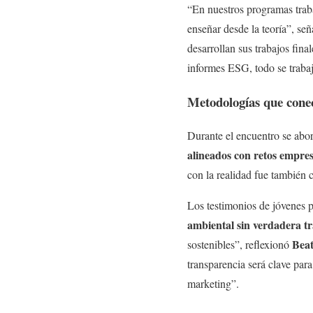
“En nuestros programas traba
enseñar desde la teoría”, se
desarrollan sus trabajos fin
informes ESG, todo se trabaj
Metodologías que cone
Durante el encuentro se abo
alineados con retos empres
con la realidad fue también 
Los testimonios de jóvenes p
ambiental sin verdadera t
Beat
sostenibles”, reflexionó
transparencia será clave pa
marketing”.