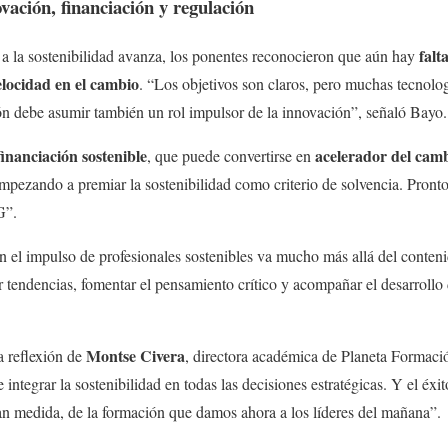
vación, financiación y regulación
falt
 a la sostenibilidad avanza, los ponentes reconocieron que aún hay
elocidad en el cambio
. “Los objetivos son claros, pero muchas tecnolo
ón debe asumir también un rol impulsor de la innovación”, señaló Bayo.
financiación sostenible
acelerador del cam
, que puede convertirse en
empezando a premiar la sostenibilidad como criterio de solvencia. Pronto
G”.
n el impulso de profesionales sostenibles va mucho más allá del conten
ar tendencias, fomentar el pensamiento crítico y acompañar el desarrollo
Montse Civera
 reflexión de
, directora académica de Planeta Formaci
 integrar la sostenibilidad en todas las decisiones estratégicas. Y el éxi
n medida, de la formación que damos ahora a los líderes del mañana”.