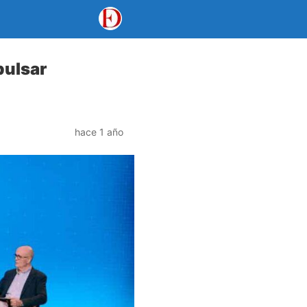
pulsar
hace 1 año