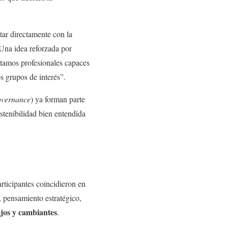
tar directamente con la
 Una idea reforzada por
itamos profesionales capaces
s grupos de interés”.
overnance
) ya forman parte
tenibilidad bien entendida
articipantes coincidieron en
, pensamiento estratégico,
ejos y cambiantes
.