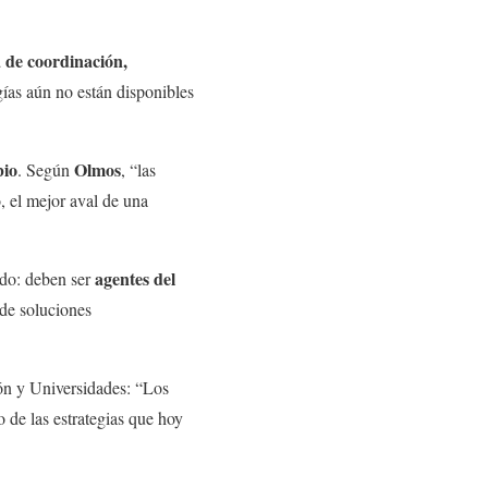
a de coordinación,
gías aún no están disponibles
bio
Olmos
. Según
, “las
, el mejor aval de una
agentes del
ido: deben ser
 de soluciones
ón y Universidades: “Los
to de las estrategias que hoy