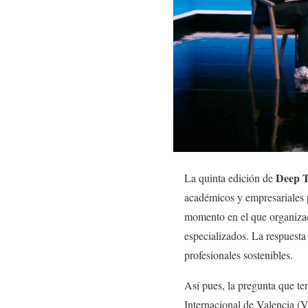
Deep T
La quinta edición de
académicos y empresariales p
momento en el que organizaci
especializados. La respuesta
profesionales sostenibles.
Así pues, la pregunta que t
Internacional de Valencia (V