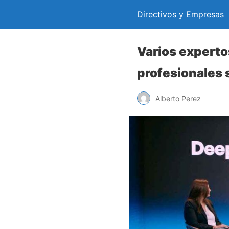
Directivos y Empresas
Varios expert
profesionales 
Alberto Perez