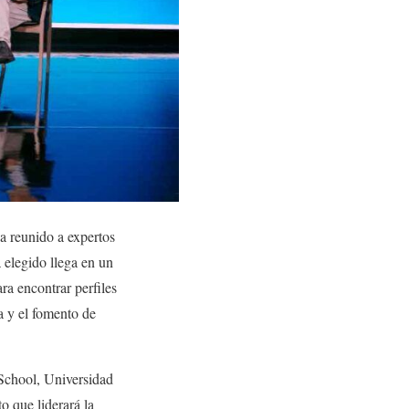
ha reunido a expertos
 elegido llega en un
ra encontrar perfiles
a y el fomento de
School, Universidad
o que liderará la