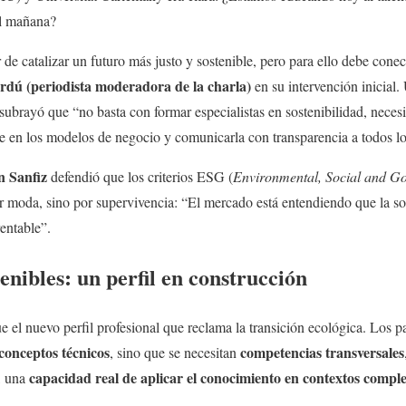
el mañana?
 de catalizar un futuro más justo y sostenible, pero para ello debe conec
rdú (periodista moderadora de la charla)
en su intervención inicial.
ubrayó que “no basta con formar especialistas en sostenibilidad, neces
te en los modelos de negocio y comunicarla con transparencia a todos lo
 Sanfiz
defendió que los criterios ESG (
Environmental, Social and G
 moda, sino por supervivencia: “El mercado está entendiendo que la sos
rentable”.
enibles: un perfil en construcción
e el nuevo perfil profesional que reclama la transición ecológica. Los p
conceptos técnicos
competencias transversales
, sino que se necesitan
capacidad real de aplicar el conocimiento en contextos compl
o, una