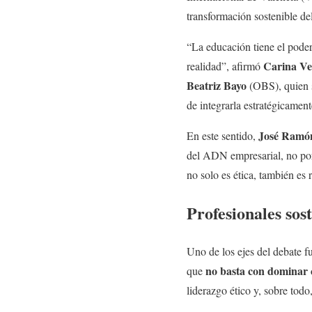
transformación sostenible d
“La educación tiene el poder
Carina Ve
realidad”, afirmó
Beatriz Bayo
(OBS), quien s
de integrarla estratégicamen
José Ramón
En este sentido,
del ADN empresarial, no por
no solo es ética, también es 
Profesionales sost
Uno de los ejes del debate fu
no basta con dominar 
que
liderazgo ético y, sobre tod