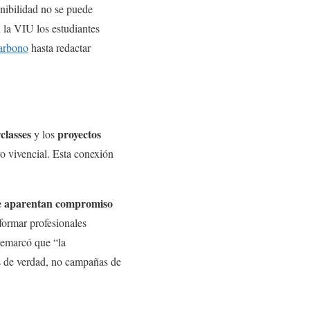
enibilidad no se puede
 la VIU los estudiantes
carbono
hasta redactar
classes
proyectos
y los
vo vivencial. Esta conexión
ue aparentan compromiso
formar profesionales
remarcó que “la
os de verdad, no campañas de