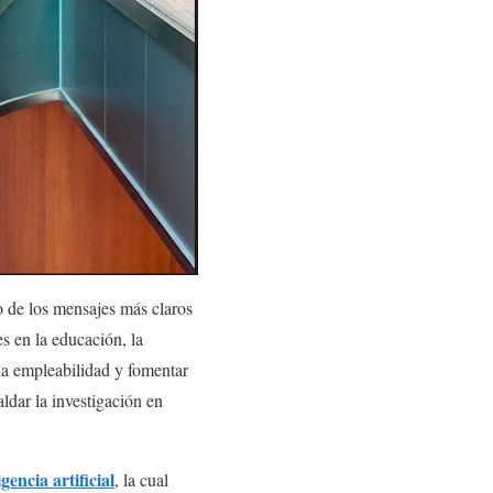
o de los mensajes más claros
es en la educación, la
 la empleabilidad y fomentar
aldar la investigación en
igencia artificial
, la cual