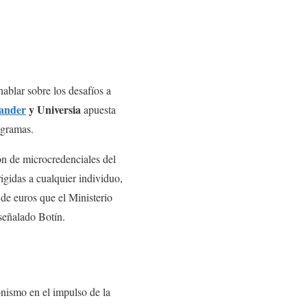
ablar sobre los desafíos a
ander
y Universia
apuesta
ogramas.
ón de microcredenciales del
igidas a cualquier individuo,
 de euros que el Ministerio
 señalado Botín.
onismo en el impulso de la