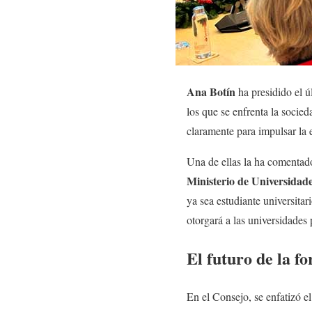
Ana Botín
ha presidido el ú
los que se enfrenta la socie
claramente para impulsar la 
Una de ellas la ha comentado
Ministerio de Universidad
ya sea estudiante universita
otorgará a las universidades
El futuro de la f
En el Consejo, se enfatizó e