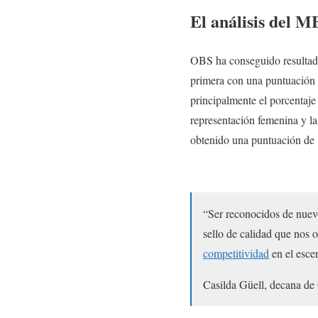
El análisis del 
OBS ha conseguido resultado
primera con una puntuación
principalmente el porcentaje 
representación femenina y la
obtenido una puntuación de
“Ser reconocidos de nuev
sello de calidad que nos 
competitividad
en el esce
Casilda Güell, decana d