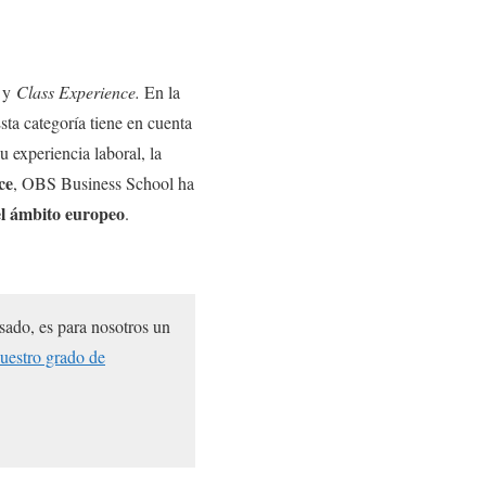
y
Class Experience.
En la
Esta categoría tiene en cuenta
u experiencia laboral, la
ce
, OBS Business School ha
 el ámbito europeo
.
sado, es para nosotros un
uestro grado de