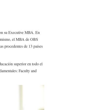
n su Executive MBA. En
 Asimismo, el MBA de OBS
las procedentes de 13 países
ducación superior en todo el
ndamentales: Faculty and