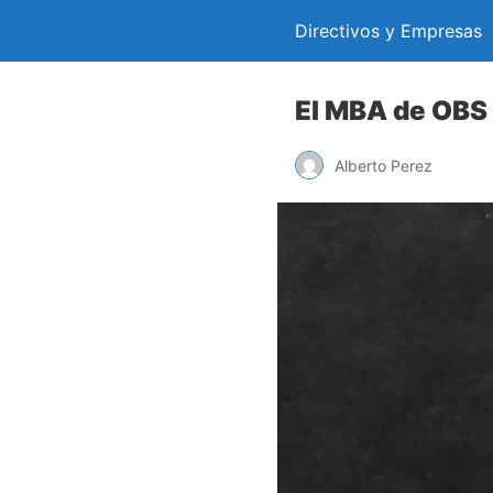
Directivos y Empresas
El MBA de OBS 
Alberto Perez