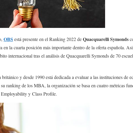
OBS
Quacquarelli Symonds
o,
está presente en el Ranking 2022 de
co
ura en la cuarta posición más importante dentro de la oferta española.
mbito internacional tras el análisis de Quacquarelli Symonds de 70 escue
británico y desde 1990 está dedicada a evaluar a las instituciones de e
 su ranking de los MBA, la organización se basa en cuatro métricas fu
Employability y Class Profile.