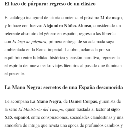
El lazo de púrpura: regreso de un clásico
21 de mayo
El catálogo inaugural de istoría comienza el próximo
,
Alejandro Núñez Alonso
y lo hace con fuerza:
, considerado un
referente absoluto del género en español, regresa a las librerías
con
El lazo de púrpura
, primera entrega de su aclamada saga
ambientada en la Roma imperial. La obra, aclamada por su
equilibrio entre fidelidad histórica y tensión narrativa, representa
el espíritu del nuevo sello: viajes literarios al pasado que iluminan
el presente.
La Mano Negra: secretos de una España desconocida
La Mano Negra
Daniel Corpas
Le acompaña
, de
, guionista de
siglo
la serie
El Ministerio del Tiempo
, quien traslada al lector al
XIX español
, entre conspiraciones, sociedades clandestinas y una
atmósfera de intriga que revela una época de profundos cambios y