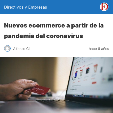
Directivos y Empresas
Nuevos ecommerce a partir de la
pandemia del coronavirus
Alfonso Gil
hace 6 años