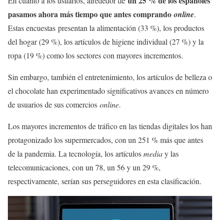
un 25 % de los españoles
En cuanto a los usuarios, alrededor de
pasamos ahora más tiempo que antes comprando
online
.
Estas encuestas presentan la alimentación (33 %), los productos
del hogar (29 %), los artículos de higiene individual (27 %) y la
ropa (19 %) como los sectores con mayores incrementos.
Sin embargo, también el entretenimiento, los artículos de belleza o
el chocolate han experimentado significativos avances en número
de usuarios de sus comercios
online
.
Los mayores incrementos de tráfico en las tiendas digitales los han
protagonizado los supermercados, con un 251 % más que antes
de la pandemia. La tecnología, los artículos
media
y las
telecomunicaciones, con un 78, un 56 y un 29 %,
respectivamente, serían sus perseguidores en esta clasificación.