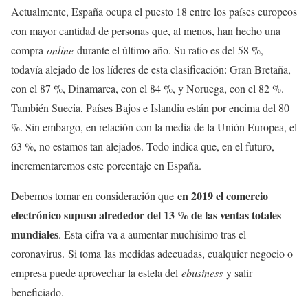
Actualmente, España ocupa el puesto 18 entre los países europeos
con mayor cantidad de personas que, al menos, han hecho una
compra
online
durante el último año. Su ratio es del 58 %,
todavía alejado de los líderes de esta clasificación: Gran Bretaña,
con el 87 %, Dinamarca, con el 84 %, y Noruega, con el 82 %.
También Suecia, Países Bajos e Islandia están por encima del 80
%. Sin embargo, en relación con la media de la Unión Europea, el
63 %, no estamos tan alejados. Todo indica que, en el futuro,
incrementaremos este porcentaje en España.
en 2019 el comercio
Debemos tomar en consideración que
electrónico supuso alrededor del 13 % de las ventas totales
mundiales
. Esta cifra va a aumentar muchísimo tras el
coronavirus. Si toma las medidas adecuadas, cualquier negocio o
empresa puede aprovechar la estela del
ebusiness
y salir
beneficiado.