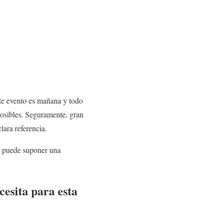
este evento es mañana y todo
 posibles. Seguramente, gran
ara referencia.
n puede suponer una
esita para esta