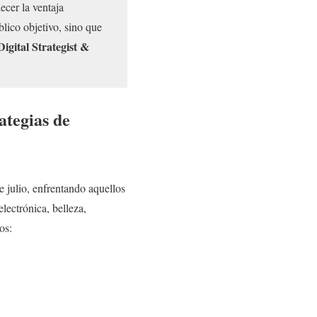
ecer la ventaja
blico objetivo, sino que
igital Strategist &
ategias de
 julio, enfrentando aquellos
lectrónica, belleza,
os: