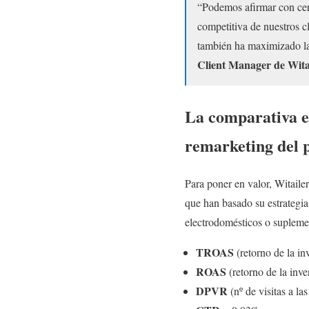
“Podemos afirmar con cert
competitiva de nuestros cl
también ha maximizado la
Client Manager de Witai
La comparativa en
remarketing del 
Para poner en valor, Witaile
que han basado su estrategia
electrodomésticos o suplemen
TROAS
(retorno de la in
ROAS
(retorno de la inve
DPVR
(nº de visitas a l