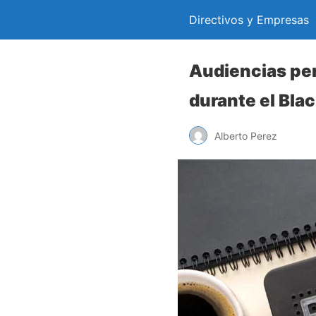
Directivos y Empresas
Audiencias pe
durante el Blac
Alberto Perez