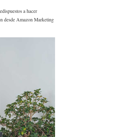
redispuestos a hacer
cción desde Amazon Marketing