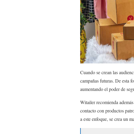
Cuando se crean las audienci
campañas futuras. De esta for
aumentando el poder de seg
Witailer recomienda además l
contacto con productos patr
a este enfoque, se crea un 