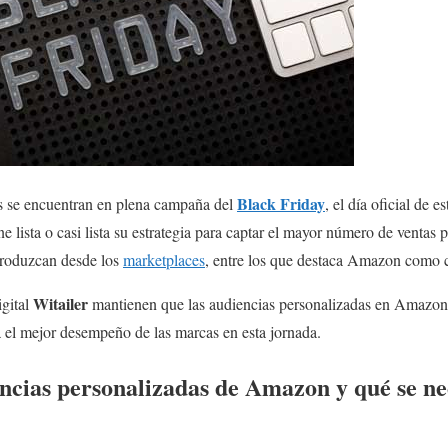
Black Friday
 se encuentran en plena campaña del
, el día oficial de 
e lista o casi lista su estrategia para captar el mayor número de ventas
 produzcan desde los
marketplaces
, entre los que destaca Amazon como cl
Witailer
igital
mantienen que las audiencias personalizadas en Amazo
el mejor desempeño de las marcas en esta jornada.
ncias personalizadas de Amazon y qué se nec