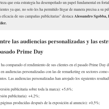
eza que esta estrategia ha desempeñado un papel fundamental en fortal
ientes ya que, no solo les ha permitido llegar de manera precisa a su pú
Alessandro Sgobba, D
 eficacia de sus campañas publicitarias” destaca
ler.
tre las audiencias personalizadas y las estr
pasado Prime Day
r ha comparado el rendimiento de sus clientes en el pasado Prime Day de
 en audiencias personalizadas con las de remarketing en sectores como e
tos. Las audiencias personalizadas han arrojado los siguientes resultad
versión publicitaria sobre toda la marca): +5,6%;
rsión publicitaria): +4,2%;
as páginas producidas después de la exposición al anuncio): +0,5%;