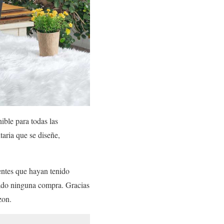
ible para todas las
taria que se diseñe,
entes que hayan tenido
uado ninguna compra. Gracias
zon.