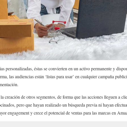
as personalizadas, éstas se convierten en un activo permanente y dispon
ma, las audiencias están ‘listas para usar’ en cualquier campaña publici
mentación.
a creación de otros segmentos, de forma que las acciones lleguen a cli
ocinados, pero que hayan realizado un búsqueda previa ni hayan efect
mayor engagement y crece el potencial de ventas para las marcas en Ama