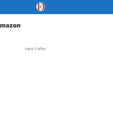
 Amazon
hace 3 años