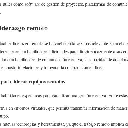
s útiles como software de gestión de proyectos, plataformas de comunic
.
liderazgo remoto
tual, el liderazgo remoto se ha vuelto cada vez más relevante. Con el cr
líderes necesitan habilidades adicionales para dirigir eficazmente a sus e
contar con habilidades de comunicación efectiva, la capacidad de adaptar
de construir relaciones y fomentar la colaboración en línea.
 para liderar equipos remotos
habilidades específicas para garantizar una gestión efectiva. Entre esta
tiva en entornos virtuales, que permita transmitir información de mane
uipo.
 nuevas tecnologías y herramientas, ya que el trabajo remoto implica el