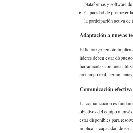
plataformas y software de
Capacidad de promover la 
la participación activa de
Adaptación a nuevas te
El liderazgo remoto implica
líderes deben estar dispuest
herramientas comunes utiliza
en tiempo real, herramienta
Comunicación efectiva 
La comunicación es fundament
objetivos del equipo a travé
estar disponibles para resol
implica la capacidad de esc