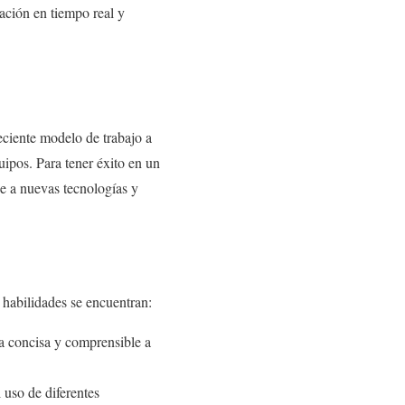
ación en tiempo real y
eciente modelo de trabajo a
quipos. Para tener éxito en un
se a nuevas tecnologías y
s habilidades se encuentran:
ra concisa y comprensible a
 uso de diferentes