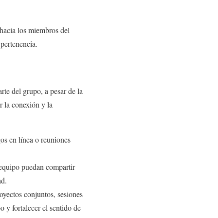
 hacia los miembros del
 pertenencia.
rte del grupo, a pesar de la
r la conexión y la
gos en línea o reuniones
 equipo puedan compartir
ad.
oyectos conjuntos, sesiones
o y fortalecer el sentido de