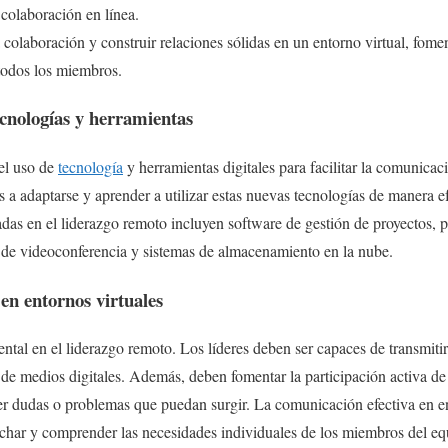
 colaboración en línea.
colaboración y construir relaciones sólidas en un entorno virtual, fome
 todos los miembros.
cnologías y herramientas
 el uso de
tecnología
y herramientas digitales para facilitar la comunicac
os a adaptarse y aprender a utilizar estas nuevas tecnologías de manera e
das en el liderazgo remoto incluyen software de gestión de proyectos,
s de videoconferencia y sistemas de almacenamiento en la nube.
en entornos virtuales
al en el liderazgo remoto. Los líderes deben ser capaces de transmitir
s de medios digitales. Además, deben fomentar la participación activa d
ver dudas o problemas que puedan surgir. La comunicación efectiva en e
uchar y comprender las necesidades individuales de los miembros del e