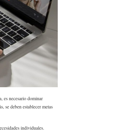
a, es necesario dominar
s, se deben establecer metas
necesidades individuales.