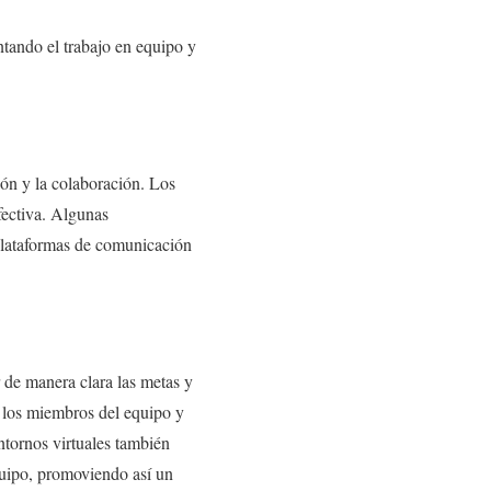
ntando el trabajo en equipo y
ión y la colaboración. Los
fectiva. Algunas
 plataformas de comunicación
 de manera clara las metas y
e los miembros del equipo y
ntornos virtuales también
quipo, promoviendo así un