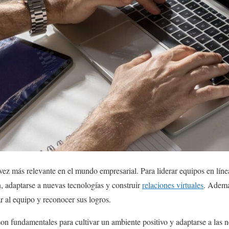
vez más relevante en el mundo empresarial. Para liderar equipos en líne
, adaptarse a nuevas tecnologías y construir
relaciones virtuales
. Ademá
ar al equipo y reconocer sus logros.
 son fundamentales para cultivar un ambiente positivo y adaptarse a las 