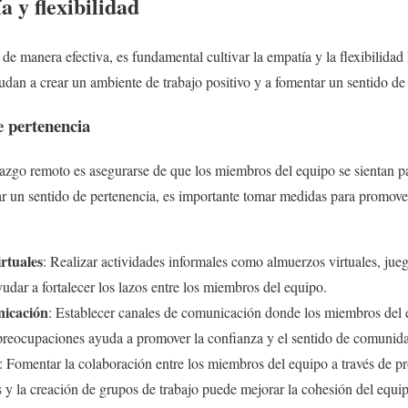
a y flexibilidad
 de manera efectiva, es fundamental cultivar la empatía y la flexibilidad
udan a crear un ambiente de trabajo positivo y a fomentar un sentido de
e pertenencia
razgo remoto es asegurarse de que los miembros del equipo se sientan pa
tar un sentido de pertenencia, es importante tomar medidas para promove
rtuales
: Realizar actividades informales como almuerzos virtuales, jue
yudar a fortalecer los lazos entre los miembros del equipo.
nicación
: Establecer canales de comunicación donde los miembros del
preocupaciones ayuda a promover la confianza y el sentido de comunid
: Fomentar la colaboración entre los miembros del equipo a través de pr
es y la creación de grupos de trabajo puede mejorar la cohesión del equip