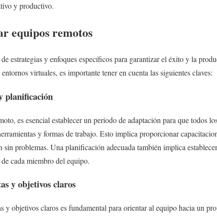
tivo y productivo.
rar equipos remotos
de estrategias y enfoques específicos para garantizar el éxito y la prod
 entornos virtuales, es importante tener en cuenta las siguientes claves:
 planificación
moto, es esencial establecer un período de adaptación para que todos l
herramientas y formas de trabajo. Esto implica proporcionar capacitacio
ón sin problemas. Una planificación adecuada también implica establecer 
s de cada miembro del equipo.
s y objetivos claros
 y objetivos claros es fundamental para orientar al equipo hacia un pr