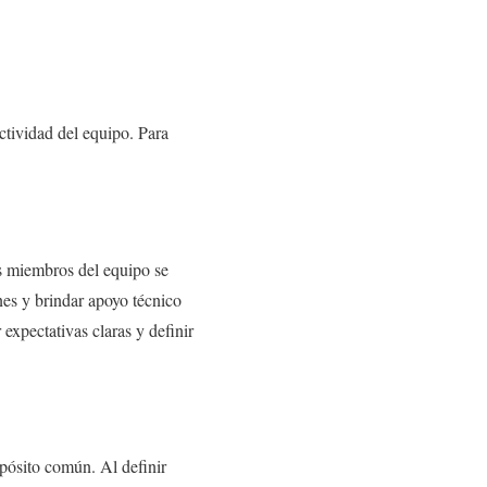
uctividad del equipo. Para
os miembros del equipo se
nes y brindar apoyo técnico
expectativas claras y definir
opósito común. Al definir