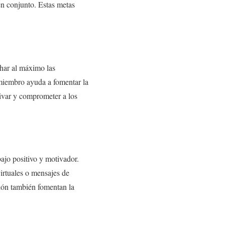
en conjunto. Estas metas
char al máximo las
 miembro ayuda a fomentar la
ivar y comprometer a los
ajo positivo y motivador.
virtuales o mensajes de
ción también fomentan la