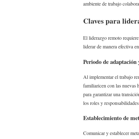
ambiente de trabajo colabora
Claves para lide
El liderazgo remoto requiere 
liderar de manera efectiva en
Periodo de adaptación y
Al implementar el trabajo re
familiaricen con las nuevas 
para garantizar una transici
los roles y responsabilidade
Establecimiento de meta
Comunicar y establecer metas