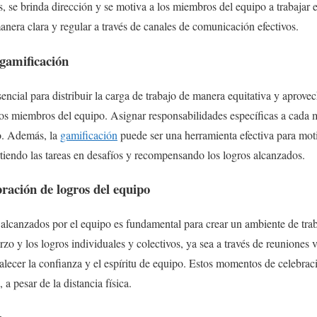
s, se brinda dirección y se motiva a los miembros del equipo a trabajar 
era clara y regular a través de canales de comunicación efectivos.
 gamificación
encial para distribuir la carga de trabajo de manera equitativa y aprove
 los miembros del equipo. Asignar responsabilidades específicas a cada
o. Además, la
gamificación
puede ser una herramienta efectiva para mot
tiendo las tareas en desafíos y recompensando los logros alcanzados.
ración de logros del equipo
 alcanzados por el equipo es fundamental para crear un ambiente de trab
zo y los logros individuales y colectivos, ya sea a través de reuniones 
alecer la confianza y el espíritu de equipo. Estos momentos de celebra
a pesar de la distancia física.