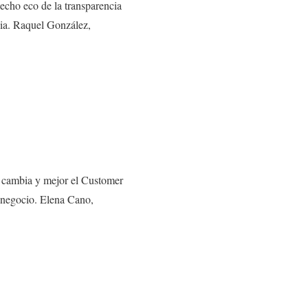
echo eco de la transparencia
cia. Raquel González,
e cambia y mejor el Customer
u negocio. Elena Cano,