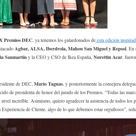
X Premios DEC
, ya tenemos los galardonados de
esta edición inspirad
Agbar, ALSA, Iberdrola, Mahou San Miguel y Repsol
stacado
. En
ia Sanmartín
Nurettin Acar
y la CEO y CSO de Ikea España,
, fuer
Mario Taguas
residente de DEC,
, y posteriormente la consejera deleg
ercido de presidenta de honor del jurado de los Premios. “Todas las mar
nivel increíble. Asimismo, quiero agradecer la asistencia de todos los p
Experiencia de Cliente, algo de lo que debemos estar orgullosos”, seña