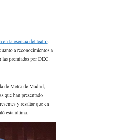
a en la esencia del teatro
.
 cuanto a reconocimientos a
on las premiadas por DEC.
ada de Metro de Madrid,
cas que han presentado
resentes y resaltar que en
ló esta última.