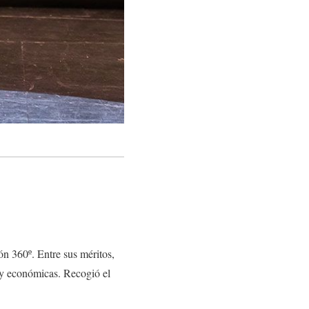
ión 360º. Entre sus méritos,
d y económicas. Recogió el