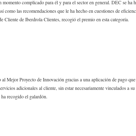
un momento complicado para él y para el sector en general. DEC se ha h
 así como las recomendaciones que le ha hecho en cuestiones de eficien
e Cliente de Iberdrola Clientes, recogió el premio en esta categoría.
o al Mejor Proyecto de Innovación gracias a una aplicación de pago qu
ervicios adicionales al cliente, sin estar necesariamente vinculados a s
 ha recogido el galardón.