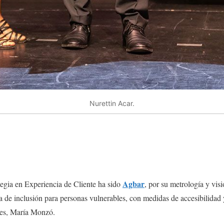
Nurettin Acar.
Agbar
egia en Experiencia de Cliente ha sido
, por su metrología y vis
iva de inclusión para personas vulnerables, con medidas de accesibilida
ntes, María Monzó.