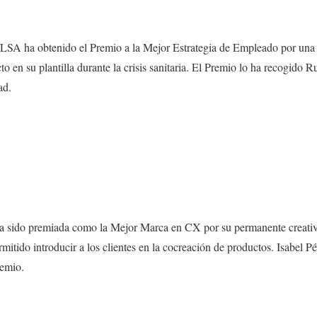
LSA ha obtenido el Premio a la Mejor Estrategia de Empleado por una 
o en su plantilla durante la crisis sanitaria. El Premio lo ha recogido 
ad.
a sido premiada como la Mejor Marca en CX por su permanente creativid
permitido introducir a los clientes en la cocreación de productos. Isabe
remio.