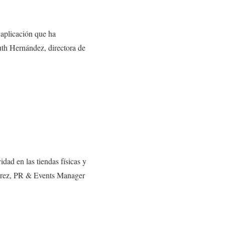
aplicación que ha
Ruth Hernández, directora de
ad en las tiendas físicas y
l Pérez, PR & Events Manager