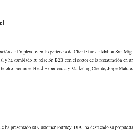
el
icación de Empleados en Experiencia de Cliente fue de Mahou San Migu
rsal y ha cambiado su relación B2B con el sector de la restauración en
ste otro premio el Head Experiencia y Marketing Cliente, Jorge Matute.
 que ha presentado su Customer Journey. DEC ha destacado su propuesta 