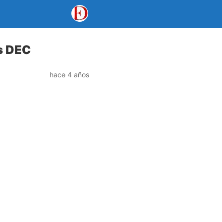
os DEC
hace 4 años