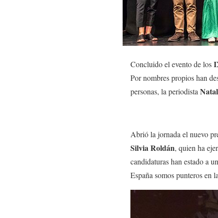
I
Concluido el evento de los
Por nombres propios han de
Natal
personas, la periodista
Abrió la jornada el nuevo p
Silvia Roldán
, quien ha ej
candidaturas han estado a un 
España somos punteros en la 