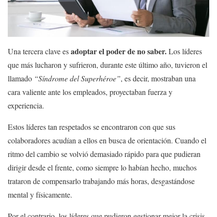
adoptar el poder de no saber.
Una tercera clave es
Los líderes
que más lucharon y sufrieron, durante este último año, tuvieron el
llamado
“Síndrome del Superhéroe”
, es decir, mostraban una
cara valiente ante los empleados, proyectaban fuerza y
experiencia.
Estos líderes tan respetados se encontraron con que sus
colaboradores acudían a ellos en busca de orientación. Cuando el
ritmo del cambio se volvió demasiado rápido para que pudieran
dirigir desde el frente, como siempre lo habían hecho, muchos
trataron de compensarlo trabajando más horas, desgastándose
mental y físicamente.
Por el contrario, los líderes que pudieron gestionar mejor la crisis