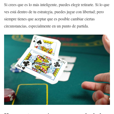
Si crees que es lo más inteligente, puedes elegir retirarte. Si lo que
ves está dentro de tu estrategia, puedes jugar con libertad; pero
siempre tienes que aceptar que es posible cambiar ciertas
circunstancias, especialmente en un punto de partida.