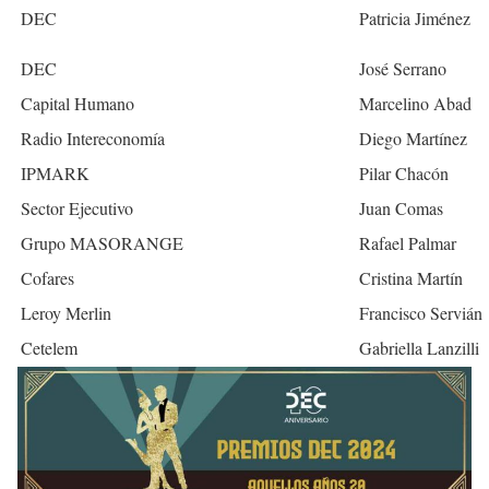
DEC
Patricia Jiménez
DEC
José Serrano
Capital Humano
Marcelino Abad
Radio Intereconomía
Diego Martínez
IPMARK
Pilar Chacón
Sector Ejecutivo
Juan Comas
Grupo MASORANGE
Rafael Palmar
Cofares
Cristina Martín
Leroy Merlin
Francisco Servián
Cetelem
Gabriella Lanzilli