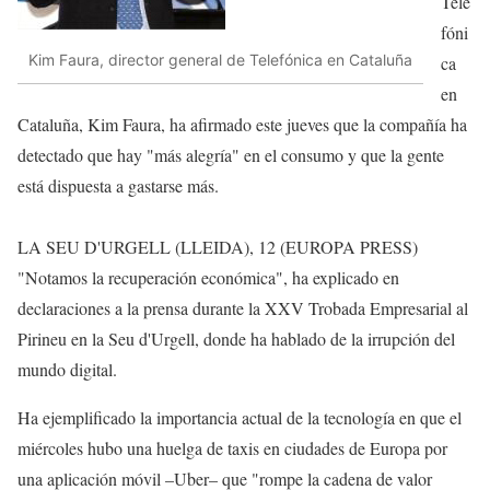
Tele
fóni
Kim Faura, director general de Telefónica en Cataluña
ca
en
Cataluña, Kim Faura, ha afirmado este jueves que la compañía ha
detectado que hay "más alegría" en el consumo y que la gente
está dispuesta a gastarse más.
LA SEU D'URGELL (LLEIDA), 12 (EUROPA PRESS)
"Notamos la recuperación económica", ha explicado en
declaraciones a la prensa durante la XXV Trobada Empresarial al
Pirineu en la Seu d'Urgell, donde ha hablado de la irrupción del
mundo digital.
Ha ejemplificado la importancia actual de la tecnología en que el
miércoles hubo una huelga de taxis en ciudades de Europa por
una aplicación móvil –Uber– que "rompe la cadena de valor