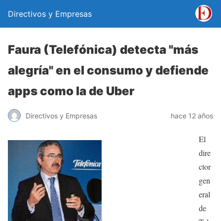
Directivos y Empresas
Faura (Telefónica) detecta "más
alegría" en el consumo y defiende
apps como la de Uber
Directivos y Empresas
hace 12 años
El
dire
ctor
gen
eral
de