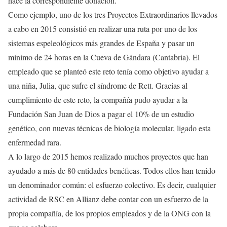
hace la correspondiente donación.
Como ejemplo, uno de los tres Proyectos Extraordinarios llevados
a cabo en 2015 consistió en realizar una ruta por uno de los
sistemas espeleológicos más grandes de España y pasar un
mínimo de 24 horas en la Cueva de Gándara (Cantabria). El
empleado que se planteó este reto tenía como objetivo ayudar a
una niña, Julia, que sufre el síndrome de Rett. Gracias al
cumplimiento de este reto, la compañía pudo ayudar a la
Fundación San Juan de Dios a pagar el 10% de un estudio
genético, con nuevas técnicas de biología molecular, ligado esta
enfermedad rara.
A lo largo de 2015 hemos realizado muchos proyectos que han
ayudado a más de 80 entidades benéficas. Todos ellos han tenido
un denominador común: el esfuerzo colectivo. Es decir, cualquier
actividad de RSC en Allianz debe contar con un esfuerzo de la
propia compañía, de los propios empleados y de la ONG con la