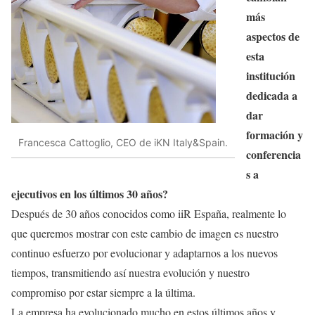
más
aspectos de
esta
institución
dedicada a
dar
formación y
Francesca Cattoglio, CEO de iKN Italy&Spain.
conferencia
s a
ejecutivos en los últimos 30 años?
Después de 30 años conocidos como iiR España, realmente lo
que queremos mostrar con este cambio de imagen es nuestro
continuo esfuerzo por evolucionar y adaptarnos a los nuevos
tiempos, transmitiendo así nuestra evolución y nuestro
compromiso por estar siempre a la última.
La empresa ha evolucionado mucho en estos últimos años y