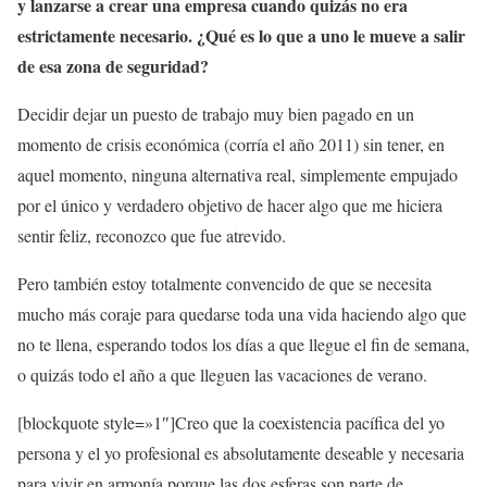
y lanzarse a crear una empresa cuando quizás no era
estrictamente necesario. ¿Qué es lo que a uno le mueve a salir
de esa zona de seguridad?
Decidir dejar un puesto de trabajo muy bien pagado en un
momento de crisis económica (corría el año 2011) sin tener, en
aquel momento, ninguna alternativa real, simplemente empujado
por el único y verdadero objetivo de hacer algo que me hiciera
sentir feliz, reconozco que fue atrevido.
Pero también estoy totalmente convencido de que se necesita
mucho más coraje para quedarse toda una vida haciendo algo que
no te llena, esperando todos los días a que llegue el fin de semana,
o quizás todo el año a que lleguen las vacaciones de verano.
[blockquote style=»1″]Creo que la coexistencia pacífica del yo
persona y el yo profesional es absolutamente deseable y necesaria
para vivir en armonía porque las dos esferas son parte de