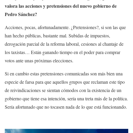
valora las acciones y pretensiones del nuevo gobierno de
Pedro Sánchez?
Acciones, pocas, afortunadamente. ¿Pretensiones?, si son las que
han hecho públicas, bastante mal. Subidas de impuestos,
derogación parcial de la reforma laboral, cesiones al chantaje de
los taxistas… Están ganando tiempo en el poder para comprar
votos ante unas próximas elecciones.
Si en cambio estas pretensiones comunicadas son más bien una
especie de farsa para que aquellos grupos que reclaman este tipo
de reivindicaciones se sientan cómodos con la existencia de un
gobierno que tiene esa intención, sería una treta más de la política.
Sería afortunado que no tocasen nada de lo que está funcionando.