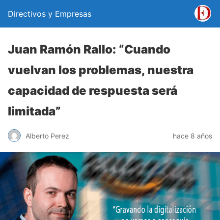
Directivos y Empresas
Juan Ramón Rallo: “Cuando
vuelvan los problemas, nuestra
capacidad de respuesta será
limitada”
Alberto Perez
hace 8 años