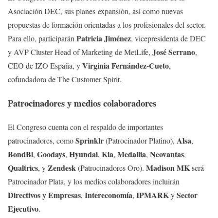
Asociación DEC, sus planes expansión, así como nuevas
propuestas de formación orientadas a los profesionales del sector.
Patricia Jiménez
Para ello, participarán
, vicepresidenta de DEC
José Serrano
y AVP Cluster Head of Marketing de MetLife,
,
Virginia Fernández-Cueto
CEO de IZO España, y
,
cofundadora de The Customer Spirit.
Patrocinadores y medios colaboradores
El Congreso cuenta con el respaldo de importantes
Sprinklr
Alsa
patrocinadores, como
(Patrocinador Platino),
,
BondBl
Goodays
Hyundai
Kia
Medallia
Neovantas
,
,
,
,
,
,
Qualtrics
Zendesk
Madison MK
, y
(Patrocinadores Oro).
será
Patrocinador Plata, y los medios colaboradores incluirán
Directivos y Empresas
Intereconomía
IPMARK
Sector
,
,
y
Ejecutivo
.