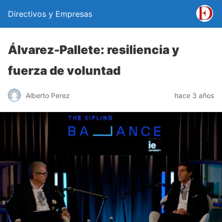
Directivos y Empresas
Álvarez-Pallete: resiliencia y
fuerza de voluntad
Alberto Perez
hace 3 años