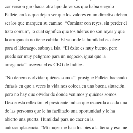
conversión giró hacia otro tipo de versos que había elegido
Pallete, en los que dejan ver que los valores en un directivo deben
ser los que marquen su camino. “Caminar con reyes, sin perder el
trato común”, lo cual significa que los líderes no son reyes y que
la arrogancia no tiene cabida. El valor de la humildad es clave
para el liderazgo, subraya Isla. “El éxito es muy bueno, pero
puede ser muy peligroso para un negocio, igual que la
arrogancia”, asevera el ex CEO de Inditex.
“No debemos olvidar quiénes somos”, prosigue Pallete, haciendo
énfasis en que a veces la vida nos coloca en una buena situación,
pero no hay que olvidar de dónde venimos y quiénes somos.
Desde esta reflexión, el presidente indica que recuerda a cada una
de las personas que le ha facilitado una oportunidad y le ha
abierto una puerta. Humildad para no caer en la
autocomplacencia. “Mi mujer me baja los pies a la tierra y eso me