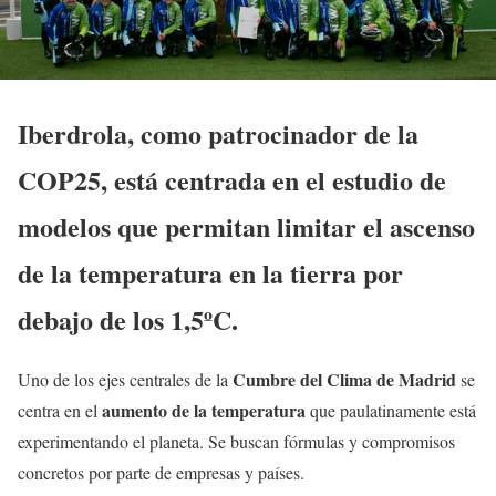
Iberdrola, como patrocinador de la
COP25, está centrada en el estudio de
modelos que permitan limitar el ascenso
de la temperatura en la tierra por
debajo de los 1,5ºC.
Cumbre del Clima de Madrid
Uno de los ejes centrales de la
se
aumento de la temperatura
centra en el
que paulatinamente está
experimentando el planeta. Se buscan fórmulas y compromisos
concretos por parte de empresas y países.